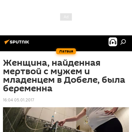
Латвия
Женщина, найденная
мертвой с мужем и
младенцем в Добеле, была
беременна
16:04 05.01.2017