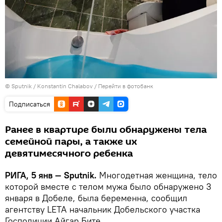
© Sputnik / Konstantin Chalabov
/
Перейти в фотобанк
Подписаться
Ранее в квартире были обнаружены тела
семейной пары, а также их
девятимесячного ребенка
РИГА, 5 янв — Sputnik.
Многодетная женщина, тело
которой вместе с телом мужа было обнаружено 3
января в Добеле, была беременна, сообщил
агентству LETA начальник Добельского участка
Госполиции Айгар Бите.