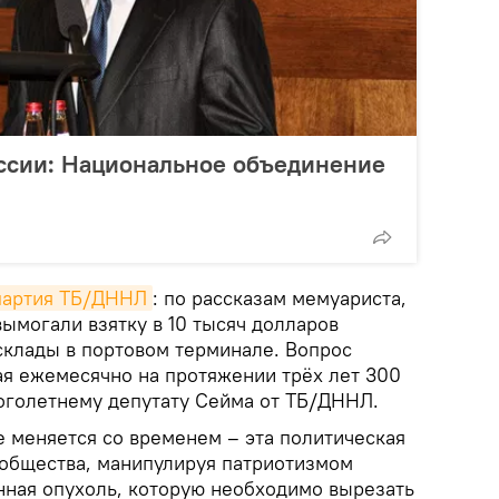
ссии: Национальное объединение
партия ТБ/ДННЛ
: по рассказам мемуариста,
вымогали взятку в 10 тысяч долларов
склады в портовом терминале. Вопрос
ая ежемесячно на протяжении трёх лет 300
оголетнему депутату Сейма от ТБ/ДННЛ.
 меняется со временем – эта политическая
т общества, манипулируя патриотизмом
нная опухоль, которую необходимо вырезать