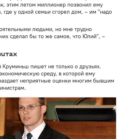
ак, этим летом миллионер позвонил ему
, где у одной семьи сгорел дом, – им "надо
тоятельными людьми, но мне трудно
 них сделал бы то же самое, что Юлий", –
зитах
й Круминьш пишет не только о друзьях.
экономическую среду, в которой ему
 раздает неприятные оценки многим бывшим
инистрам.