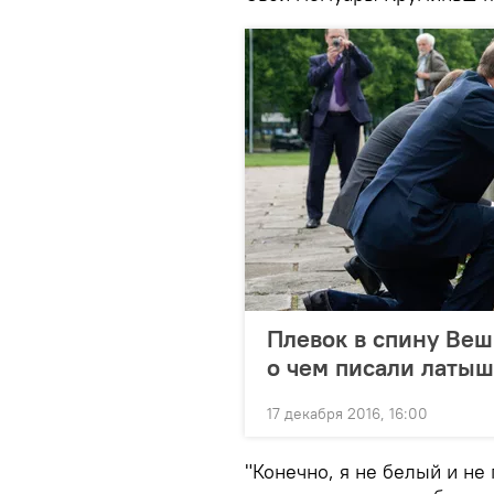
Плевок в спину Веш
о чем писали латыш
17 декабря 2016, 16:00
"Конечно, я не белый и не