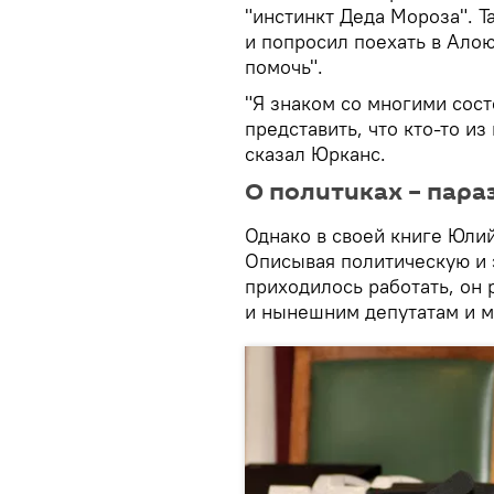
"инстинкт Деда Мороза". Т
и попросил поехать в Алою
помочь".
"Я знаком со многими сос
представить, что кто-то из
сказал Юрканс.
О политиках – пара
Однако в своей книге Юли
Описывая политическую и 
приходилось работать, он
и нынешним депутатам и м