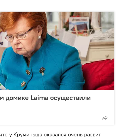
м домике Laima осуществили
что у Круминьша оказался очень развит