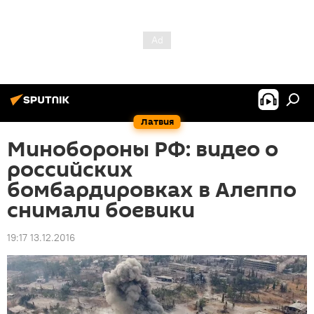
Латвия
Минобороны РФ: видео о
российских
бомбардировках в Алеппо
снимали боевики
19:17 13.12.2016