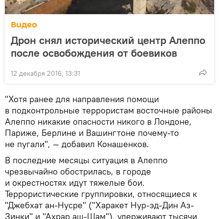
Видео
Дрон снял исторический центр Алеппо
после освобождения от боевиков
12 декабря 2016, 13:31
"Хотя ранее для направления помощи
в подконтрольные террористам восточные районы
Алеппо никакие опасности никого в Лондоне,
Париже, Берлине и Вашингтоне почему-то
не пугали", — добавил Конашенков.
В последние месяцы ситуация в Алеппо
чрезвычайно обострилась, в городе
и окрестностях идут тяжелые бои.
Террористические группировки, относящиеся к
"Джебхат ан-Нусре" ("Харакет Нур-эд-Дин Аз-
Зинки" и "Ахрар аш-Шам"), удерживают тысячи