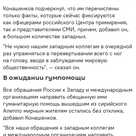
Конашенков подчеркнул, что им перечислены
только факты, которые сейчас фиксируются
как офицерами российского Центра примирения,
так и представителями СМИ, причем, добавил он,
в большом количестве западных.
"Не нужно нашим западным коллегам в очередной
раз упражняться в перевертывании всего с ног
на голову, вводя в заблуждение мировую
общественность", — сказал он.
В ожидании гумпомощи
Все обращения России к Западу и международным
организациям направить обещанную ими
гуманитарную помощь вышедшим из сирийского
Алеппо мирным жителям остались без отклика,
добавил Конашенков.
"Все наши обращения к западным коллегам
и международным организациям направить