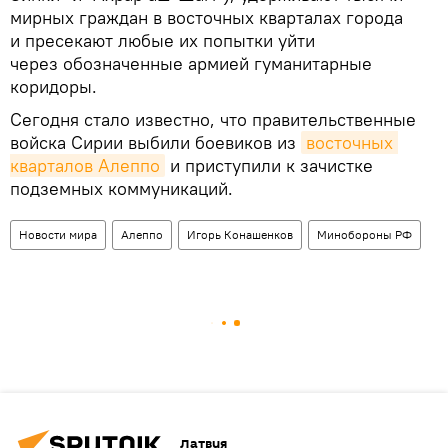
мирных граждан в восточных кварталах города
и пресекают любые их попытки уйти
через обозначенные армией гуманитарные
коридоры.
Сегодня стало известно, что правительственные
войска Сирии выбили боевиков из
восточных 
кварталов Алеппо
и приступили к зачистке
подземных коммуникаций.
Новости мира
Алеппо
Игорь Конашенков
Минобороны РФ
Латвия