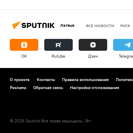
Латвия
ВСЕ НОВОСТИ
РИГА
OK
Rutube
Дзен
Telegr
О проекте
Контакты
Правила использования
Политик
Реклама
Обратная связь
Настройки отслеживания
© 2026 Sputnik Все права защищены. 18+