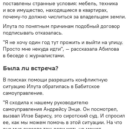
поставлены странные условия: мебель, техника
и все имущество, находящиеся в квартирах,
почему-то должно числиться за владельцем земли.
Илута по понятным причинам подобный договор
подписывать отказалась.
"Я не хочу один год тут прожить и выйти на улицу.
Просто мне некуда идти", — рассказала Абилова
в беседе с журналистами.
Была ли встреча?
В поисках помощи разрешить конфликтную
ситуацию Илута обратилась в Бабитское
самоуправление.
"Я сходила к нашему руководителю
самоуправления Андрейсу Энце. Он посмотрел,
вызвал Илзе Барису, это сиротский суд. И спросил
ее, как мы можем помочь в этой ситуации. На что
она мне сказала так: если мать не может