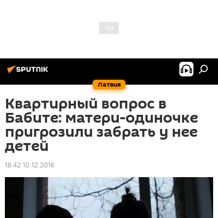
Латвия
Квартирный вопрос в
Бабите: матери-одиночке
пригрозили забрать у нее
детей
18:42 10.12.2016