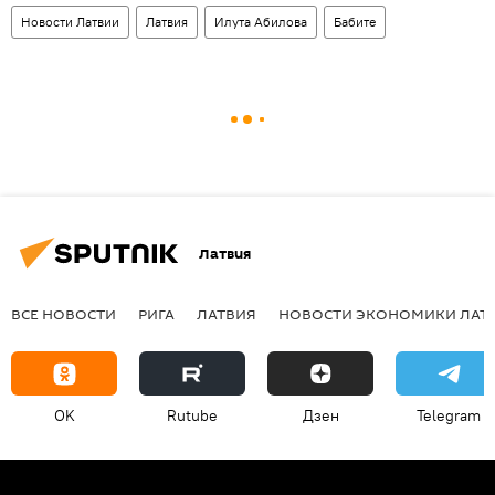
Новости Латвии
Латвия
Илута Абилова
Бабите
Латвия
ВСЕ НОВОСТИ
РИГА
ЛАТВИЯ
НОВОСТИ ЭКОНОМИКИ ЛАТ
OK
Rutube
Дзен
Telegram