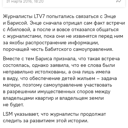
31 марта 2016, 18:20
Журналисты LTV7 попытались связаться с Энце
и Барисой. Энце сначала отрицал сам факт встречи
с Абиловой, а после и вовсе отказался общаться
с журналистами, пока они не извинятся перед ним
за якобы распространение информации,
порочащей честь Бабитского самоуправления.
Вместе с тем Бариса признала, что такая встреча
состоялась, однако заявила, что ее слова были
неправильно истолкованы, а она лишь имела
в виду, что обеспечение детей жильем – задача
матери, поэтому самоуправление участвовать
в разрешении имущественных споров между
владельцами квартир и владельцем земли
не будет.
LSM указывает, что журналисты продолжат
следить за развитием этой истории.