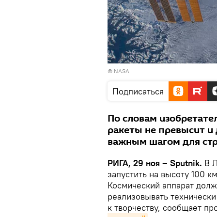
©
NASA
Подписаться
По словам изобретате
ракеты не превысит и 
важным шагом для стр
РИГА, 29 ноя – Sputnik.
В 
запустить на высоту 100 км
Космический аппарат долж
реализовывать технически
к творчеству, сообщает п