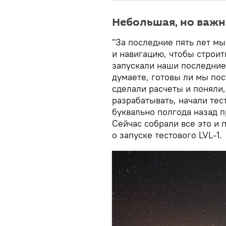
Небольшая, но важн
"За последние пять лет м
и навигацию, чтобы строит
запускали наши последние 
думаете, готовы ли мы пос
сделали расчеты и поняли,
разрабатывать, начали тес
буквально полгода назад 
Сейчас собрали все это и 
о запуске тестового LVL-1.