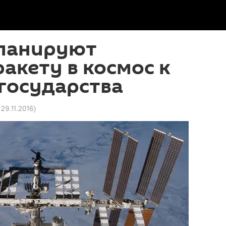
планируют
ракету в космос к
государства
 29.11.2016
)