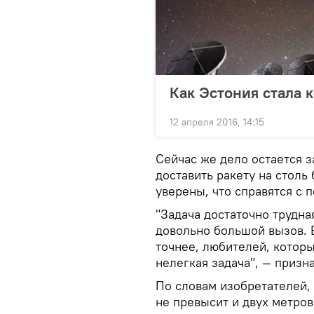
Как Эстония стала 
12 апреля 2016, 14:15
Сейчас же дело остается з
доставить ракету на столь
уверены, что справятся с п
"Задача достаточно трудна
довольно большой вызов. 
точнее, любителей, которы
нелегкая задача", — призн
По словам изобретателей,
не превысит и двух метров