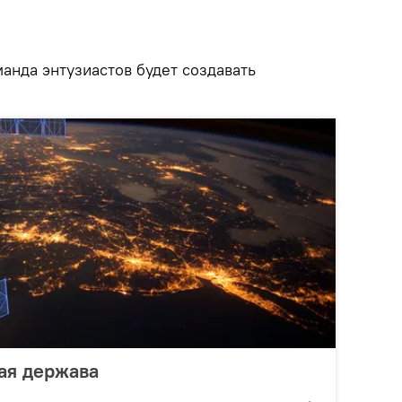
манда энтузиастов будет создавать
ая держава