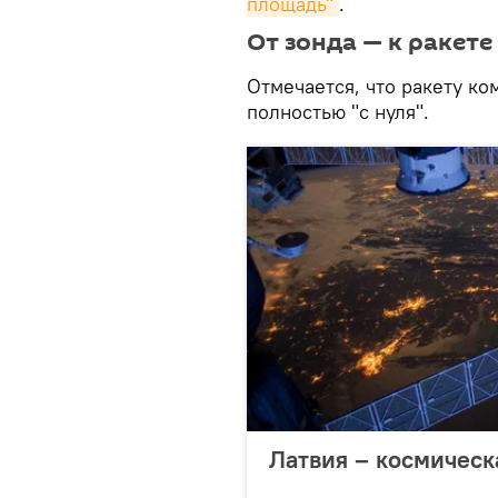
площадь"
.
От зонда — к ракете
Отмечается, что ракету ко
полностью "с нуля".
Латвия – космическ