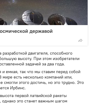
космической державой
а разработкой двигателя, способного
 большую высоту. При этом изобретатели
оставленной задачей за два года.
я и емкая, так что мы ставим перед собой
В мире есть несколько компаний или,
е смогли этого достичь, но это трудно. Это
ается Ирбинс.
 высота первой латвийской ракеты
, однако это станет важным шагом