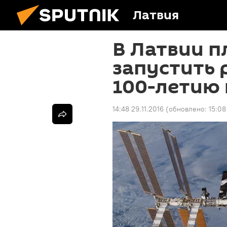
Латвия
В Латвии 
запустить 
100-летию 
14:48 29.11.2016
(обновлено:
15:08