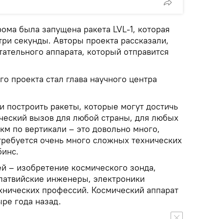
ома была запущена ракета LVL-1, которая
три секунды. Авторы проекта рассказали,
етательного аппарата, который отправится
о проекта стал глава научного центра
ли построить ракеты, которые могут достичь
ический вызов для любой страны, для любых
 км по вертикали – это довольно много,
 требуется очень много сложных технических
бинс.
ей – изобретение космического зонда,
латвийские инженеры, электроники
ехнических профессий. Космический аппарат
ре года назад.