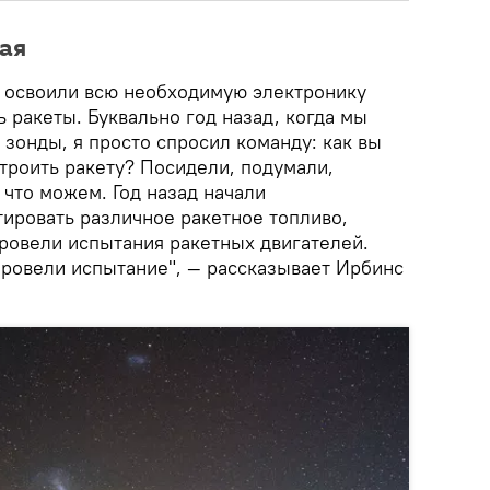
ая
ы освоили всю необходимую электронику
ь ракеты. Буквально год назад, когда мы
зонды, я просто спросил команду: как вы
троить ракету? Посидели, подумали,
 что можем. Год назад начали
тировать различное ракетное топливо,
провели испытания ракетных двигателей.
провели испытание", — рассказывает Ирбинс