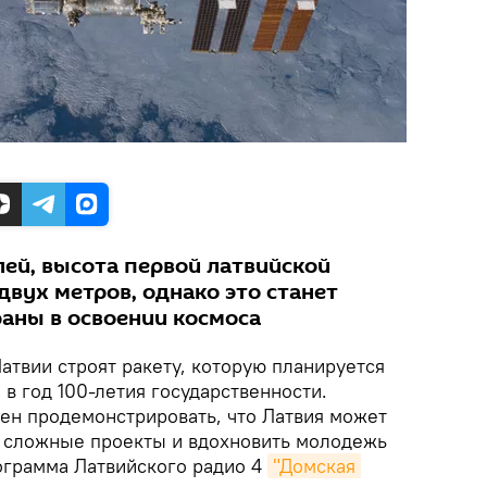
лей, высота первой латвийской
двух метров, однако это станет
аны в освоении космоса
Латвии строят ракету, которую планируется
 в год 100-летия государственности.
ен продемонстрировать, что Латвия может
 сложные проекты и вдохновить молодежь
рограмма Латвийского радио 4
"Домская 