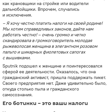
как крановщики на стройке или водители
дальнобойщики. Впрочем, случались
и исключения.
– Я хочу честно платить налоги на своей родине!
Мы хотим справедливых законов, дайте нам
работать честно! – очень громко и четко
скандировала в громкоговоритель молодая
рыжеволосая женщина в элегантном розовом
пальто и шикарных фиолетовых сапогах
с вышивками.
Sputnik подошел к женщине и поинтересовался
сферой ее деятельности. Оказалось, что она
гражданский активист, пришла поддержать пикет.
Своего предприятия нет. Даже удивительно было,
откуда столько пыла и гражданского
самосознания.
Его ботинки – это ваши налоги