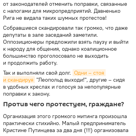
от законодателей отменить поправки, связанные
с налогами для микропредприятий. Давненько
Рига не видала таких шумных протестов!
Собравшиеся скандировали так громко, что даже
депутаты в зале заседаний заметили.
Оппозиционеры предложили взять паузу и выйти
к народу для общения, однако коалиционное
большинство проголосовало не выходить
и продолжить работу.
Так и выполняли свой долг.
Одни – стоя 
и скандируя
"Леопольд выходи!", другие – сидя
в удобных креслах и голосуя за непопулярные
поправки к закону.
Против чего протестуем, граждане?
Организация этого громкого митинга произошла
практически стихийно. Малый предприниматель
Кристине Путинцева за два дня (!!!) организовала