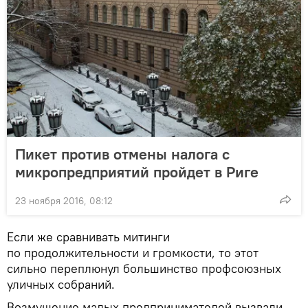
Пикет против отмены налога с
микропредприятий пройдет в Риге
23 ноября 2016, 08:12
Если же сравнивать митинги
по продолжительности и громкости, то этот
сильно переплюнул большинство профсоюзных
уличных собраний.
Возмущение малых предпринимателей вызвали