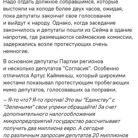
Надо отдать должное собравшимся, которые
выстояли на холоде более двух часов, ожидая,
пока депутаты закончат свое голосование
и выйдут к народу. Однако, когда заседание
закончилось и депутаты пошли из Сейма в здание
напротив, где размещаются сеймовские комиссии,
задержались возле протестующих очень
немногие.
В основном депутаты Партии регионов
и несколько депутатов "Согласия". Особенно
отличился Артус Кайминьш, который широкими
жестами показывал протестующим пробегающих
мимо депутатов, голосовавших за поправки.
– Я-то что? Я-то против! Это вы "Единству" с
"Зелеными" свои упреки обращайте! За счет
дополнительного налогообложения
микропредприятий государство рассчитывает
получить два миллиона евро. А сегодня
по различным запросам депутатов 20 миллионов