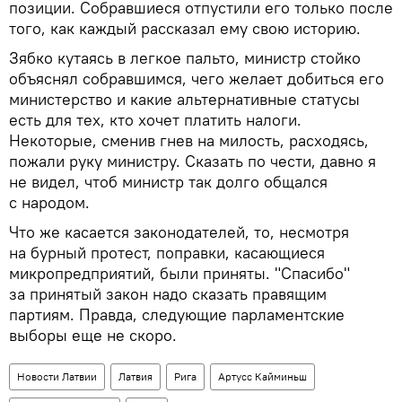
позиции. Собравшиеся отпустили его только после
того, как каждый рассказал ему свою историю.
Зябко кутаясь в легкое пальто, министр стойко
объяснял собравшимся, чего желает добиться его
министерство и какие альтернативные статусы
есть для тех, кто хочет платить налоги.
Некоторые, сменив гнев на милость, расходясь,
пожали руку министру. Сказать по чести, давно я
не видел, чтоб министр так долго общался
с народом.
Что же касается законодателей, то, несмотря
на бурный протест, поправки, касающиеся
микропредприятий, были приняты. "Спасибо"
за принятый закон надо сказать правящим
партиям. Правда, следующие парламентские
выборы еще не скоро.
Новости Латвии
Латвия
Рига
Артусс Кайминьш