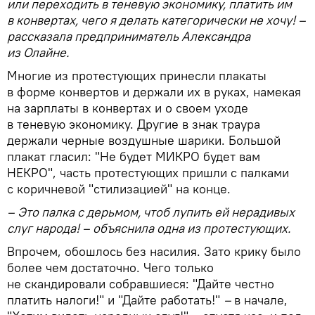
или переходить в теневую экономику, платить им
в конвертах, чего я делать категорически не хочу! –
рассказала предприниматель Александра
из Олайне.
Многие из протестующих принесли плакаты
в форме конвертов и держали их в руках, намекая
на зарплаты в конвертах и о своем уходе
в теневую экономику. Другие в знак траура
держали черные воздушные шарики. Большой
плакат гласил: "Не будет МИКРО будет вам
НЕКРО", часть протестующих пришли с палками
с коричневой "стилизацией" на конце.
– Это палка с дерьмом, чтоб лупить ей нерадивых
слуг народа! – объяснила одна из протестующих.
Впрочем, обошлось без насилия. Зато крику было
более чем достаточно. Чего только
не скандировали собравшиеся: "Дайте честно
платить налоги!" и "Дайте работать!"
–
в начале,