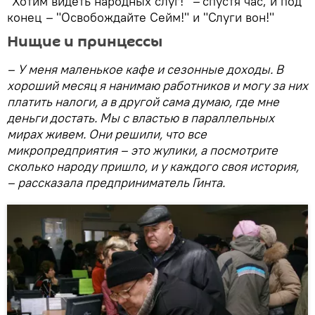
"Хотим видеть народных слуг!"
–
спустя час, и под
конец
–
"Освобождайте Сейм!" и "Слуги вон!"
Нищие и принцессы
– У меня маленькое кафе и сезонные доходы. В
хороший месяц я нанимаю работников и могу за них
платить налоги, а в другой сама думаю, где мне
деньги достать. Мы с властью в параллельных
мирах живем. Они решили, что все
микропредприятия – это жулики, а посмотрите
сколько народу пришло, и у каждого своя история,
– рассказала предприниматель Гинта.