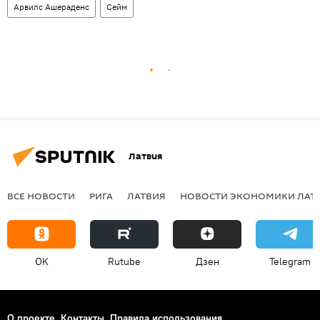
Арвилс Ашераденс
Сейм
Латвия
ВСЕ НОВОСТИ
РИГА
ЛАТВИЯ
НОВОСТИ ЭКОНОМИКИ ЛАТ
OK
Rutube
Дзен
Telegram
О проекте
Контакты
Правила использования