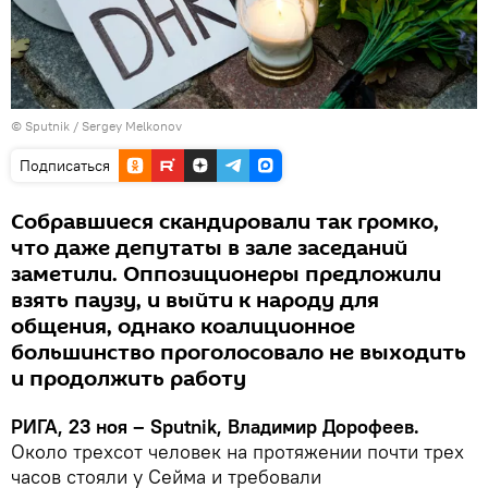
© Sputnik / Sergey Melkonov
Подписаться
Собравшиеся скандировали так громко,
что даже депутаты в зале заседаний
заметили. Оппозиционеры предложили
взять паузу, и выйти к народу для
общения, однако коалиционное
большинство проголосовало не выходить
и продолжить работу
РИГА, 23 ноя – Sputnik, Владимир Дорофеев.
Около трехсот человек на протяжении почти трех
часов стояли у Сейма и требовали