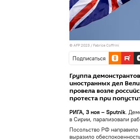
© AFP 2023 / Fabrice Coffrini
Подписаться
Группа демонстрантов
иностранных дел Вели
провела возле россий
протеста при попусти
РИГА, 3 ноя – Sputnik
. Дем
в Сирии, парализовали раб
Посольство РФ направило 
выразило обеспокоенность