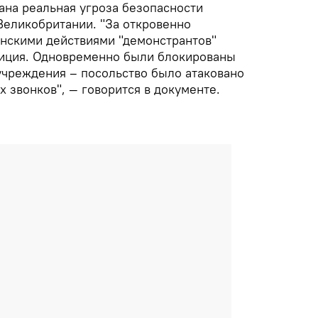
ана реальная угроза безопасности
Великобритании. "За откровенно
нскими действиями "демонстрантов"
лиция. Одновременно были блокированы
чреждения – посольство было атаковано
 звонков", — говорится в документе.