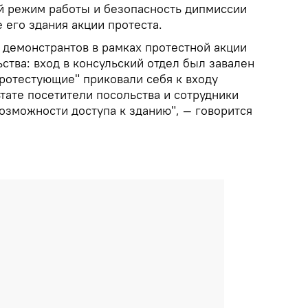
й режим работы и безопасность дипмиссии
 его здания акции протеста.
а демонстрантов в рамках протестной акции
ства: вход в консульский отдел был завален
протестующие" приковали себя к входу
тате посетители посольства и сотрудники
зможности доступа к зданию", — говорится