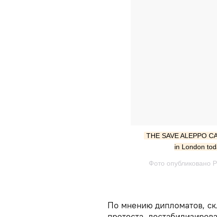
THE SAVE ALEPPO CAMP
in London tod
Фото опубликовано Pr
По мнению дипломатов, ск
протеста, дестабилизиров