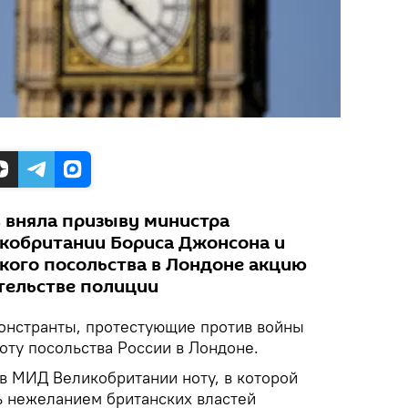
 вняла призыву министра
кобритании Бориса Джонсона и
ского посольства в Лондоне акцию
тельстве полиции
онстранты, протестующие против войны
оту посольства России в Лондоне.
в МИД Великобритании ноту, в которой
 нежеланием британских властей