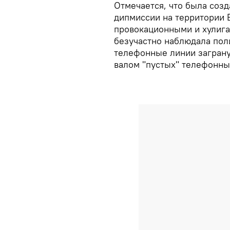
Отмечается, что была созд
дипмиссии на территории 
провокационными и хулига
безучастно наблюдала по
телефонные линии заграну
валом "пустых" телефонных