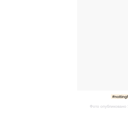
#notting
Фото опубликовано 