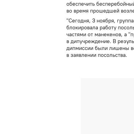
обеспечить бесперебойны
во время прошедшей возле
"Сегодня, 3 ноября, групп
блокировала работу посоль
частями от манекенов, а "
в дипучреждение. В резуль
дипмиссии были лишены во
в заявлении посольства.