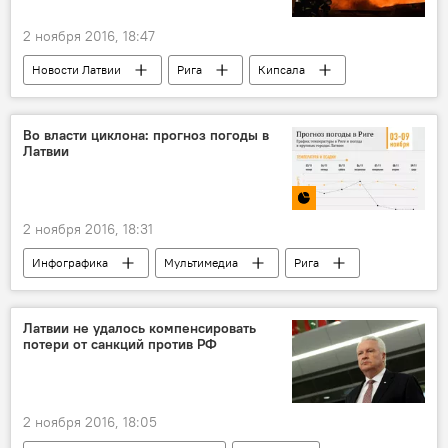
2 ноября 2016, 18:47
Новости Латвии
Рига
Кипсала
ГПСС
Во власти циклона: прогноз погоды в
Латвии
2 ноября 2016, 18:31
Инфографика
Мультимедиа
Рига
Латвия
прогноз
погода
Погода в Латвии
Латвии не удалось компенсировать
потери от санкций против РФ
2 ноября 2016, 18:05