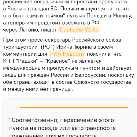
российские пограничники перестали пропускать
в Россию граждан ЕС. Поляки жалуются на то, что
это был "самый прямой" путь из Польши в Москву,
а теперь им предстоит въезжать в РФ
через Латвию, пишет
Deutsche Welle
.
При этом пресс-секретарь Российского союза
туриндустрии (РСТ) Ирина Тюрина в своем
комментарии для
РИА Новости
пояснила, что
КПП "Редьки" – "Красное" не является
международным пропускным пунктом и действует
лишь для граждан России и Белоруссии, поскольку
обе страны входят в состав Союзного государства
и между ними нет границы.
"Соответственно, пересечение этого
пункта на поезде или автотранспорте
гражданами других государств