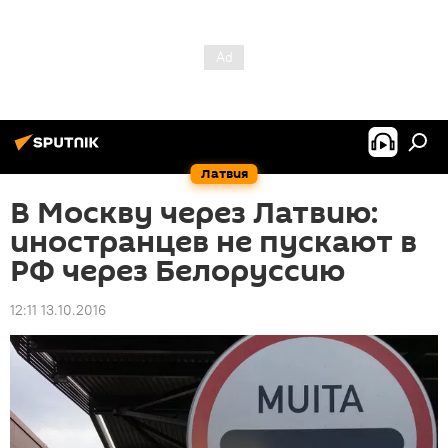
Латвия
В Москву через Латвию:
иностранцев не пускают в
РФ через Белоруссию
12:11 13.10.2016