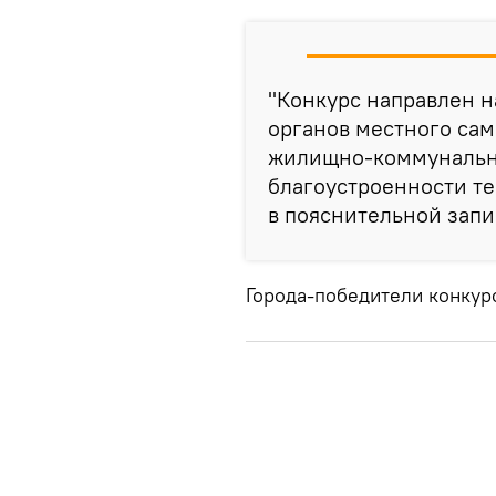
"Конкурс направлен н
органов местного сам
жилищно-коммунально
благоустроенности те
в пояснительной запи
Города-победители конкур