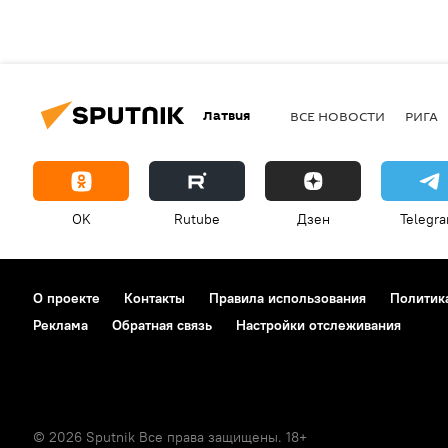
Латвия
ВСЕ НОВОСТИ
РИГА
OK
Rutube
Дзен
Telegr
О проекте
Контакты
Правила использования
Политик
Реклама
Обратная связь
Настройки отслеживания
© 2026 Sputnik Все права защищены. 18+