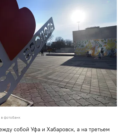
 в фотобанк
жду собой Уфа и Хабаровск, а на третьем