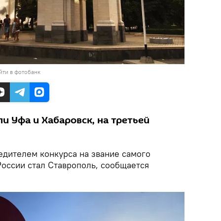
йти в фотобанк
и Уфа и Хабаровск, на третьей
дителем конкурса на звание самого
России стал Ставрополь, сообщается