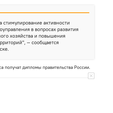
а стимулирование активности
оуправления в вопросах развития
го хозяйства и повышения
рриторий", — сообщается
ске.
са получат дипломы правительства России.