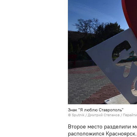
Знак "Я люблю Ставрополь"
© Sputnik / Дмитрий Степанов
/
Перейти
Второе место разделили ме
расположился Красноярск.