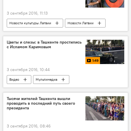
3 сентября 2016, 11:13
Новости культуры Латвии
Новости Латвии
Арт-салон
Цветы и слезы: в Ташкенте простились
с Исламом Каримовым
1:49
3 сентября 2016, 10:44
Видео
Мультимедиа
Тысячи жителей Ташкента вышли
проводить в последний путь своего
президента
3 сентября 2016, 08:46