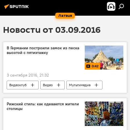
Латвия
Новости от 03.09.2016
В Германии построили замок из песка
высотой с пятиэтажку
0:42
3 сентября 2016, 21:32
Видеоклуб
Видео
Мультимедиа
Рижский стиль: как одеваются жители
столицы