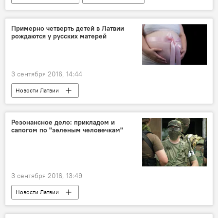
Ну, покемон, погоди!
Примерно четверть детей в Латвии
рождаются у русских матерей
3 сентября 2016, 14:44
Новости Латвии
Резонансное дело: прикладом и
сапогом по "зеленым человечкам"
3 сентября 2016, 13:49
Новости Латвии