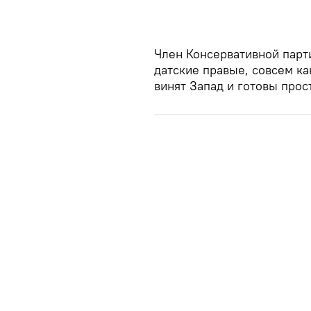
Член Консервативной парт
датские правые, совсем ка
винят Запад и готовы прос