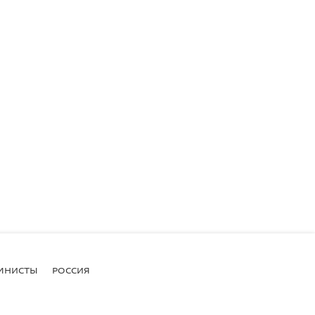
МНИСТЫ
РОССИЯ