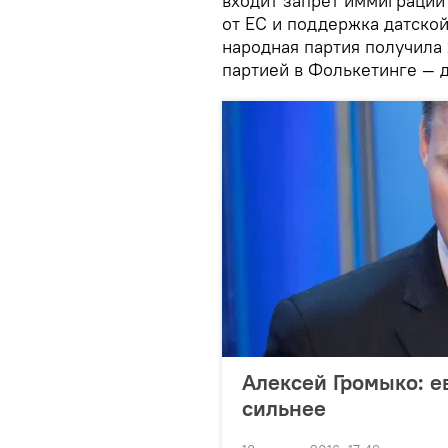
входит запрет иммиграции
от ЕС и поддержка датской
народная партия получила 
партией в Фолькетинге — 
Алексей Громыко: е
сильнее