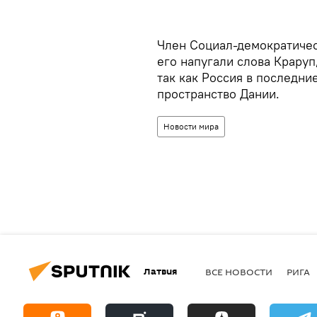
Член Социал-демократичес
его напугали слова Краруп,
так как Россия в последн
пространство Дании.
Новости мира
Латвия
ВСЕ НОВОСТИ
РИГА