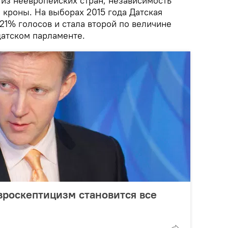
 из неевропейских стран, независимость
 кроны. На выборах 2015 года Датская
21% голосов и стала второй по величине
датском парламенте.
вроскептицизм становится все