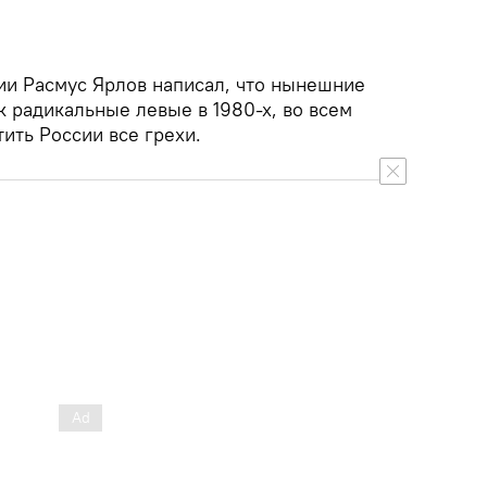
ии Расмус Ярлов написал, что нынешние
к радикальные левые в 1980-х, во всем
тить России все грехи.