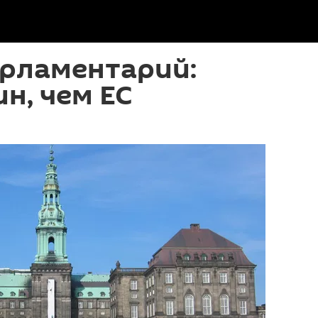
арламентарий:
н, чем ЕС