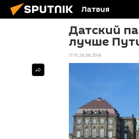
Латвия
Датский п
лучше Пути
17:15 24.08.2016