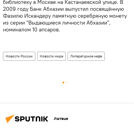
библиотеку в Москве на Кастанаевской улице. В
2009 году Банк Абхазии выпустил посвящённую
Фазилю Искандеру памятную серебряную монету
из серии "Выдающиеся личности Абхазии",
номиналом 10 апсаров.
Новости России
Новости мира
Литературное кафе
Латвия