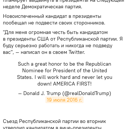
неделе Демократическая партия.
Новоиспеченный кандидат в президенты
пообещал не подвести своих сторонников.
"Для меня огромная честь быть кандидатом
в президенты США от Республиканской партии. Я
буду серьезно работать и никогда не подведу
вас", — написал он в своем Twitter.
Such a great honor to be the Republican
Nominee for President of the United
States. I will work hard and never let you
down! AMERICA FIRST!
— Donald J. Trump (@realDonaldTrump)
19 июля 2016 г.
Съезд Республиканской партии во вторник
утвердил кандидатом в вице-президенты