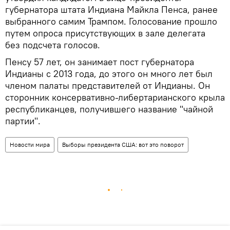
губернатора штата Индиана Майкла Пенса, ранее
выбранного самим Трампом. Голосование прошло
путем опроса присутствующих в зале делегата
без подсчета голосов.
Пенсу 57 лет, он занимает пост губернатора
Индианы с 2013 года, до этого он много лет был
членом палаты представителей от Индианы. Он
сторонник консервативно-либертарианского крыла
республиканцев, получившего название "чайной
партии".
Новости мира
Выборы президента США: вот это поворот