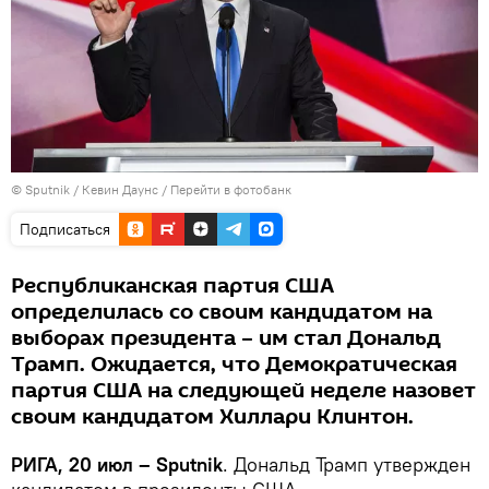
© Sputnik / Кевин Даунс
/
Перейти в фотобанк
Подписаться
Республиканская партия США
определилась со своим кандидатом на
выборах президента – им стал Дональд
Трамп. Ожидается, что Демократическая
партия США на следующей неделе назовет
своим кандидатом Хиллари Клинтон.
РИГА, 20 июл – Sputnik
. Дональд Трамп утвержден