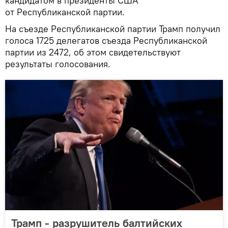
кандидатом в президенты США
от Республиканской партии.
На съезде Республиканской партии Трамп получил
голоса 1725 делегатов съезда Республиканской
партии из 2472, об этом свидетельствуют
результаты голосования.
Трамп - разрушитель балтийских