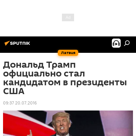
Латвия
Дональд Трамп
официально стал
кандидатом в президенты
США
09:37 20.07.2016