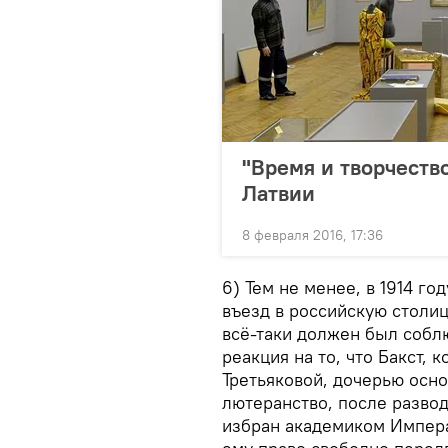
"Время и творчество
Латвии
8 февраля 2016, 17:36
6) Тем не менее, в 1914 го
въезд в российскую столиц
всё-таки должен был соблю
реакция на то, что Бакст,
Третьяковой, дочерью осно
лютеранство, после развод
избран академиком Импера