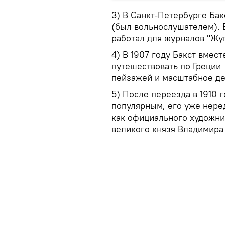
3) В Санкт-Петербурге Бак
(был вольнослушателем). 
работал для журналов "Жуп
4) В 1907 году Бакст вмес
путешествовать по Греции
пейзажей и масштабное де
5) После переезда в 1910 
популярным, его уже нере
как официального художни
великого князя Владимира 