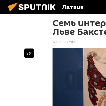
Латвия
Семь интер
Льве Бакст
17:31 19.07.2016