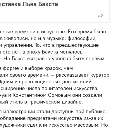
ыставка Льва Бакста
жение времени в искусстве. Его время было
в живописи, но и в музыке, философии,
м управлении. То, что в предшествующие
 сто лет, в эпоху Бакста менялось
. Но Бакст все равно успевал быть первым.
в форме и выборе красок, чем
ели своего времени, – рассказывает куратор
 Одним из революционных достижений
асширение числа почитателей искусства.
нуа и Константином Сомовым они создали
ный стиль в графическом дизайне.
 иллюстрации стали доступны той публике,
обладание предметами искусства из-за их
 художники сделали искусство массовым. Но