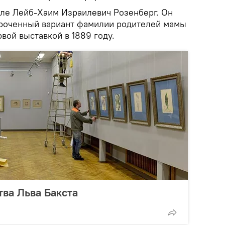
деле Лейб-Хаим Израилевич Розенберг. Он
ороченный вариант фамилии родителей мамы
рвой выставкой в 1889 году.
тва Льва Бакста