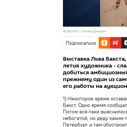
© Sputnik / Оксана Джадан
Подписаться
Выставка Льва Бакста,
летия художника - сл
добиться амбициозный 
прежнему один из сам
его работы на аукцион
1) Некоторое время остава
Бакст. Одно время сообщал
Потом всё-таки выяснилось
небогатой, но деду каким-
Петербург и там обустроит