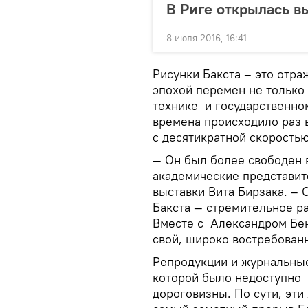
В Риге открылась в
8 июля 2016, 16:41
Рисунки Бакста – это отра
эпохой перемен не только 
технике и государственно
времена происходило раз в
с десятикратной скоростью
— Он был более свободен 
академические представит
выставки Вита Бирзака. –
Бакста — стремительное р
Вместе с Александром Бе
свой, широко востребован
Репродукции и журнальные
которой было недоступно 
дороговизны. По сути, эти