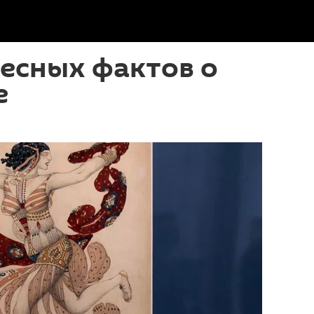
есных фактов о
е