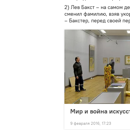
2) Лев Бакст – на самом 
сменил фамилию, взяв ук
– Бакстер, перед своей пе
Мир и война искусс
9 февраля 2016, 17:23