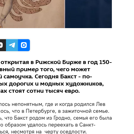
 открытая в Рижской Бирже в год 150-
авный пример того, чего может
самоучка. Сегодня Бакст - по-
ых дорогих и модных художников,
ах стоят сотни тысяч евро.
лось непонятным, где и когда родился Лев
ось, что в Петербурге, в зажиточной семье.
, что Бакст родом из Гродно, семья его была
то образом удалось переехать в Санкт-
ься, несмотря на черту оседлости.