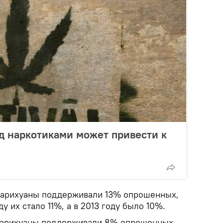
д наркотиками может привести к
 марихуаны поддерживали 13% опрошенных,
ду их стало 11%, а в 2013 году было 10%.
 марихуаны поддерживали 8% опрошенных,