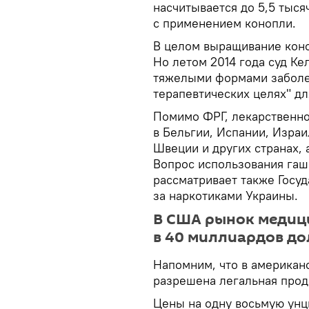
насчитывается до 5,5 тыся
с применением конопли.
В целом выращивание коно
Но летом 2014 года суд К
тяжелыми формами заболе
терапевтических целях" дл
Помимо ФРГ, лекарственн
в Бельгии, Испании, Израи
Швеции и других странах, 
Вопрос использования гаш
рассматривает также Госу
за наркотиками Украины.
В США рынок медиц
в 40 миллиардов д
Напомним, что в американс
разрешена легальная прод
Цены на одну восьмую унц