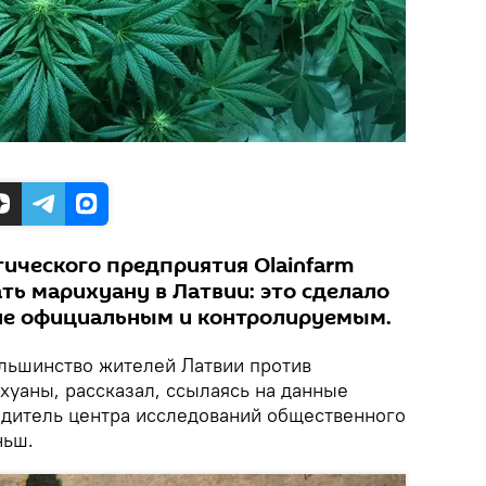
тического предприятия Olainfarm
ть марихуану в Латвии: это сделало
не официальным и контролируемым.
ьшинство жителей Латвии против
хуаны, рассказал, ссылаясь на данные
одитель центра исследований общественного
ньш.