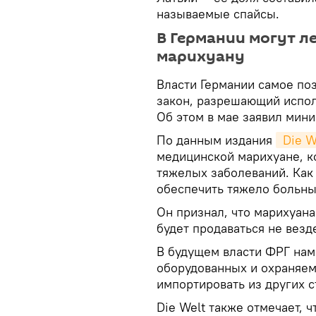
называемые спайсы.
В Германии могут л
марихуану
Власти Германии самое поз
закон, разрешающий испо
Об этом в мае заявил мини
По данным издания
 Die W
медицинской марихуане, к
тяжелых заболеваний. Как 
обеспечить тяжело больны
Он признал, что марихуана
будет продаваться не везде
В будущем власти ФРГ на
оборудованных и охраняемы
импортировать из других с
Die Welt также отмечает, 