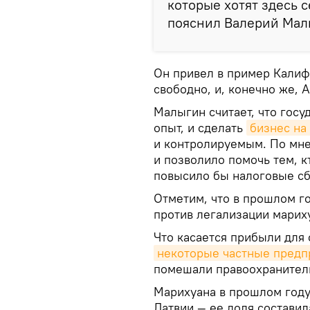
которые хотят здесь с
пояснил Валерий Мал
Он привел в пример Калиф
свободно, и, конечно же, 
Малыгин считает, что госу
опыт, и сделать
бизнес на
и контролируемым. По мне
и позволило помочь тем, к
повысило бы налоговые с
Отметим, что в прошлом г
против легализации марих
Что касается прибыли для 
некоторые частные предп
помешали правоохранител
Марихуана в прошлом году
Латвии — ее доля состави