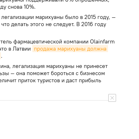
оду снова 10%.
 легализации марихуаны было в 2015 году, —
то делать этого не следует. В 2016 году
тель фармацевтической компании Olainfarm
что в Латвии
продажа марихуаны должна 
.
на, легализация марихуаны не принесет
льзы — она поможет бороться с бизнесом
еличит приток туристов и даст прибыль