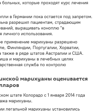
ч больных, которые проходят курс лечения
пли в Германии пока остается под запретом.
ельна разрешил пациентам, страдающим
ваний, выращивать коноплю "в
я личного использования.
ое применение марихуаны разрешено
ле, Финляндии, Португалии, Хорватии,
а также в ряде штатов Австралии и США.
иша и марихуаны в лечебных целях
дарственная служба по контролю
инской марихуаны оценивается
олларов
ком штате Колорадо с 1 января 2014 года
ажа марихуаны.
ии легальной марихуаны установились