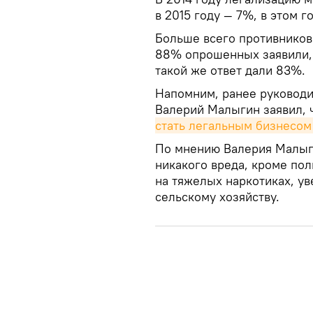
в 2015 году — 7%, в этом г
Больше всего противников
88% опрошенных заявили, ч
такой же ответ дали 83%.
Напомним, ранее руководи
Валерий Малыгин заявил, 
стать легальным бизнесом
По мнению Валерия Малыги
никакого вреда, кроме по
на тяжелых наркотиках, ув
сельскому хозяйству.