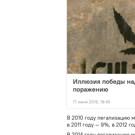
Иллюзия победы на
поражению
17 июня 2016, 18:45
В 2010 году легализацию
в 2011 году — 9%, в 2012 го
В 2014 году легализацию