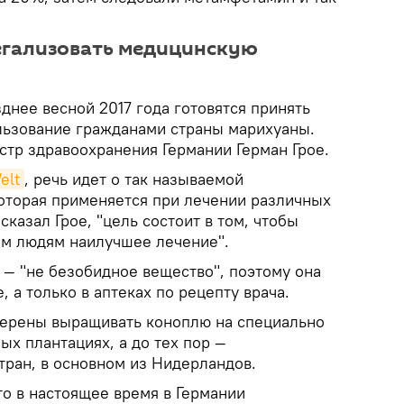
егализовать медицинскую
днее весной 2017 года готовятся принять
льзование гражданами страны марихуаны.
стр здравоохранения Германии Герман Грое.
elt
, речь идет о так называемой
оторая применяется при лечении различных
сказал Грое, "цель состоит в том, чтобы
м людям наилучшее лечение".
 — "не безобидное вещество", поэтому она
, а только в аптеках по рецепту врача.
мерены выращивать коноплю на специально
х плантациях, а до тех пор —
тран, в основном из Нидерландов.
что в настоящее время в Германии