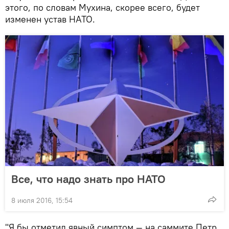
этого, по словам Мухина, скорее всего, будет
изменен устав НАТО.
Все, что надо знать про НАТО
8 июля 2016, 15:54
"Я бы отметил явный симптом — на саммите Петр