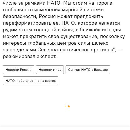
числе за рамками НАТО. Мы стоим на пороге
глобального изменения мировой системы
безопасности, Россия может предложить
переформатировать ее. НАТО, которое является
рудиментом холодной войны, в ближайшие годы
может прекратить свое существование, поскольку
интересы глобальных центров силы далеко
за пределами Североатлантического региона", –
резюмировал эксперт.
Новости России
Новости мира
Саммит НАТО в Варшаве
НАТО: побатальонно на восток