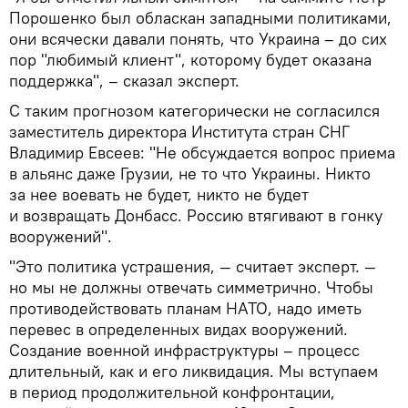
Порошенко был обласкан западными политиками,
они всячески давали понять, что Украина – до сих
пор "любимый клиент", которому будет оказана
поддержка", – сказал эксперт.
С таким прогнозом категорически не согласился
заместитель директора Института стран СНГ
Владимир Евсеев: "Не обсуждается вопрос приема
в альянс даже Грузии, не то что Украины. Никто
за нее воевать не будет, никто не будет
и возвращать Донбасс. Россию втягивают в гонку
вооружений".
"Это политика устрашения, — считает эксперт. —
но мы не должны отвечать симметрично. Чтобы
противодействовать планам НАТО, надо иметь
перевес в определенных видах вооружений.
Создание военной инфраструктуры – процесс
длительный, как и его ликвидация. Мы вступаем
в период продолжительной конфронтации,