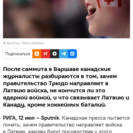
© Sputnik / Ramil Sitdikov
Подписаться
После саммита в Варшаве канадские
журналисты разбираются в том, зачем
правительство Трюдо направляет в
Латвию войска, не кончится ли это
ядерной войной, и что связывает Латвию и
Канаду, кроме хоккейных баталий.
РИГА, 12 июл – Sputnik
. Канадская пресса пытается
понять, зачем правительство направляет войска
в Латвию, каковы будут последствия у этого