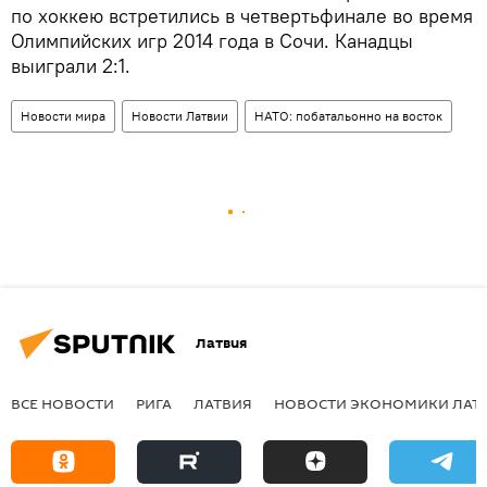
по хоккею встретились в четвертьфинале во время
Олимпийских игр 2014 года в Сочи. Канадцы
выиграли 2:1.
Новости мира
Новости Латвии
НАТО: побатальонно на восток
Латвия
ВСЕ НОВОСТИ
РИГА
ЛАТВИЯ
НОВОСТИ ЭКОНОМИКИ ЛАТ