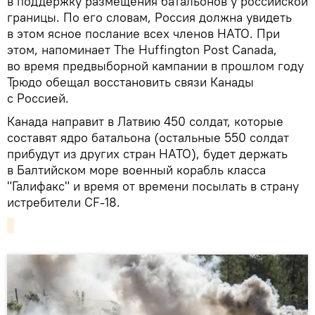
в поддержку размещения батальонов у российской
границы. По его словам, Россия должна увидеть
в этом ясное послание всех членов НАТО. При
этом, напоминает The Huffington Post Canada,
во время предвыборной кампании в прошлом году
Трюдо обещал восстановить связи Канады
с Россией.
Канада направит в Латвию 450 солдат, которые
составят ядро батальона (остальные 550 солдат
прибудут из других стран НАТО), будет держать
в Балтийском море военный корабль класса
"Галифакс" и время от времени посылать в страну
истребители CF-18.