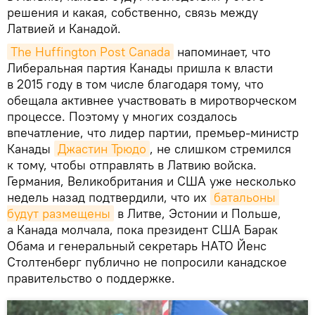
решения и какая, собственно, связь между
Латвией и Канадой.
The Huffington Post Canada
напоминает, что
Либеральная партия Канады пришла к власти
в 2015 году в том числе благодаря тому, что
обещала активнее участвовать в миротворческом
процессе. Поэтому у многих создалось
впечатление, что лидер партии, премьер-министр
Канады
Джастин Трюдо
, не слишком стремился
к тому, чтобы отправлять в Латвию войска.
Германия, Великобритания и США уже несколько
недель назад подтвердили, что их
батальоны 
будут размещены
в Литве, Эстонии и Польше,
а Канада молчала, пока президент США Барак
Обама и генеральный секретарь НАТО Йенс
Столтенберг публично не попросили канадское
правительство о поддержке.