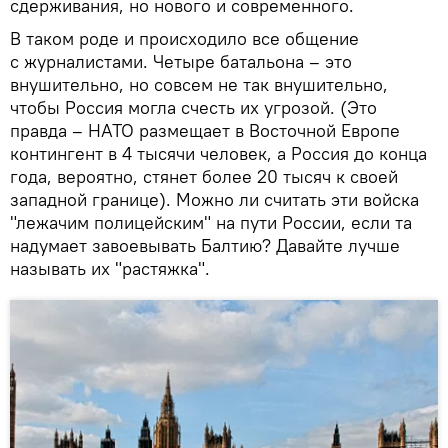
сдерживания, но нового и современного.
В таком роде и происходило все общение
с журналистами. Четыре батальона – это
внушительно, но совсем не так внушительно,
чтобы Россия могла счесть их угрозой. (Это
правда – НАТО размещает в Восточной Европе
контингент в 4 тысячи человек, а Россия до конца
года, вероятно, стянет более 20 тысяч к своей
западной границе). Можно ли считать эти войска
"лежачим полицейским" на пути России, если та
надумает завоевывать Балтию? Давайте лучше
называть их "растяжка".