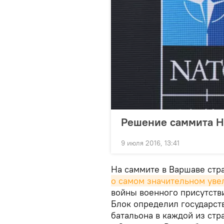
Решение саммита НА
9 июля 2016, 13:41
На саммите в Варшаве стр
о самом значительном уве
войны военного присутстви
Блок определил государст
батальона в каждой из стра