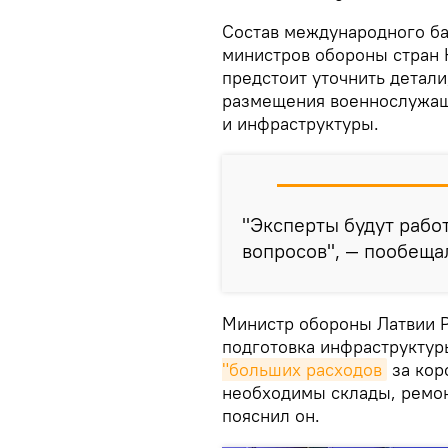
​​Состав международного б
министров обороны стран 
предстоит уточнить детал
размещения военнослужащи
и инфраструктуры.
"Эксперты будут рабо
вопросов", — пообеща
Министр обороны Латвии Р
подготовка инфраструктур
"больших расходов
за кор
необходимы склады, ремонт
пояснил он.