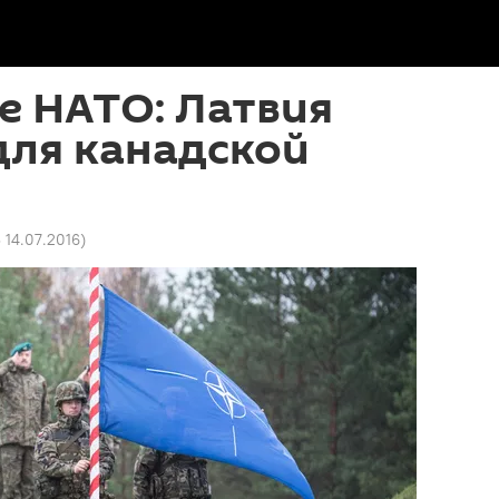
е НАТО: Латвия
для канадской
3 14.07.2016
)