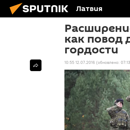
Латвия
Расширени
как повод 
гордости
10:55 12.07.2016
(обновлено:
07:1