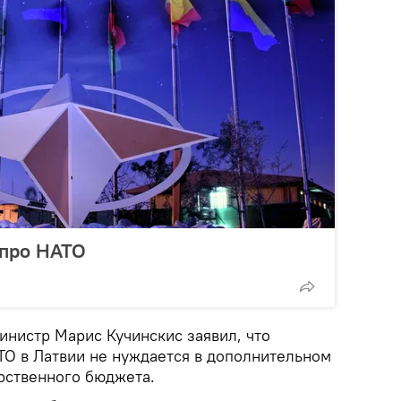
 про НАТО
инистр Марис Кучинскис заявил, что
О в Латвии не нуждается в дополнительном
рственного бюджета.