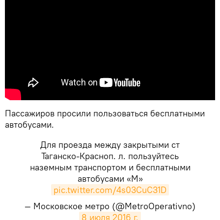
Пассажиров просили пользоваться
бесплатными
автобусами
.
Для проезда между закрытыми ст
Таганско-Красноп. л. пользуйтесь
наземным транспортом и бесплатными
автобусами «М»
pic.twitter.com/4s03CuC31D
— Московское метро (@MetroOperativno)
8 июля 2016 г.