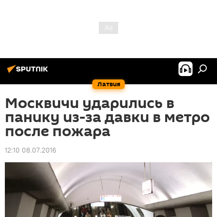
Латвия
Москвичи ударились в
панику из-за давки в метро
после пожара
12:10 08.07.2016