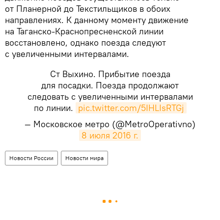
от Планерной до Текстильщиков в обоих
направлениях. К данному моменту движение
на Таганско-Краснопресненской линии
восстановлено, однако поезда следуют
с увеличенными интервалами.
Ст Выхино. Прибытие поезда
для посадки. Поезда продолжают
следовать с увеличенными интервалами
по линии.
pic.twitter.com/5IHLIsRTGj
— Московское метро (@MetroOperativno)
8 июля 2016 г.
Новости России
Новости мира