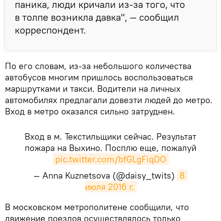
паника, люди кричали из-за того, что
в толпе возникла давка", — сообщил
корреспондент.
По его словам, из-за небольшого количества
автобусов многим пришлось воспользоваться
маршрутками и такси. Водители на личных
автомобилях предлагали довезти людей до метро.
Вход в метро оказался сильно затруднен.
Вход в м. Текстильщики сейчас. Результат
пожара на Выхино. Посплю еще, пожалуй
pic.twitter.com/bfGLgFiqDO
— Anna Kuznetsova (@daisy_twits)
8 
июля 2016 г.
​В московском метрополитене сообщили, что
движение поездов осуществлялось только