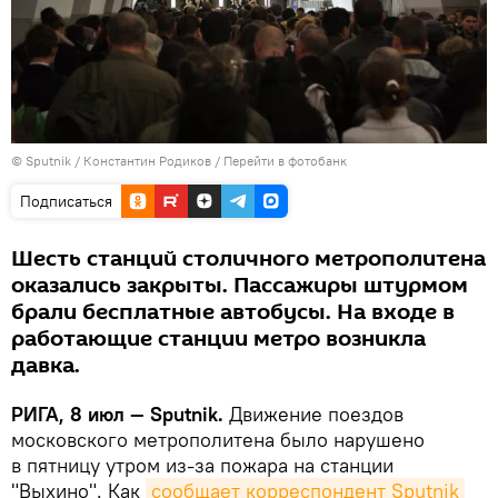
© Sputnik / Константин Родиков
/
Перейти в фотобанк
Подписаться
Шесть станций столичного метрополитена
оказались закрыты. Пассажиры штурмом
брали бесплатные автобусы. На входе в
работающие станции метро возникла
давка.
РИГА, 8 июл — Sputnik.
Движение поездов
московского метрополитена было нарушено
в пятницу утром из-за пожара на станции
"Выхино". Как
сообщает корреспондент Sputnik