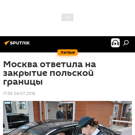
Латвия
Москва ответила на
закрытие польской
границы
17:56 04.07.2016