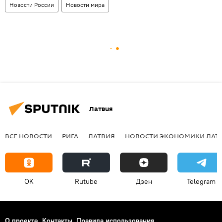
Новости России
Новости мира
Латвия
ВСЕ НОВОСТИ
РИГА
ЛАТВИЯ
НОВОСТИ ЭКОНОМИКИ ЛАТ
OK
Rutube
Дзен
Telegram
О проекте
Контакты
Правила использования