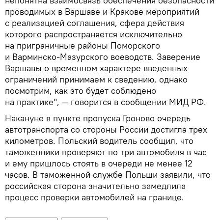
непонятна взаимосвязь обеспечения безопасности
проводимых в Варшаве и Кракове мероприятий
с реализацией соглашения, сфера действия
которого распространяется исключительно
на приграничные районы Поморского
и Варминско-Мазурского воеводств. Заверение
Варшавы о временном характере введенных
ограничений принимаем к сведению, однако
посмотрим, как это будет соблюдено
на практике", — говорится в сообщении МИД РФ.
Накануне в пункте пропуска Гроново очередь
автотранспорта со стороны России достигла трех
километров. Польский водитель сообщил, что
таможенники проверяют по три автомобиля в час
и ему пришлось стоять в очереди не менее 12
часов. В таможенной службе Польши заявили, что
российская сторона значительно замедлила
процесс проверки автомобилей на границе.