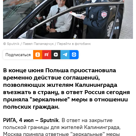
© Sputnik / Павел Паламарчук
/
Перейти в фотобанк
Подписаться
В конце июня Польша приостановила
временно действие соглашений,
позволяющих жителям Калининграда
въезжать в страну, в ответ Россия сегодня
приняла "зеркальные" меры в отношении
польских граждан.
РИГА, 4 июл – Sputnik
. В ответ на закрытие
польской границы для жителей Калининграда,
Москва приняла ответные "зеркальные" меры