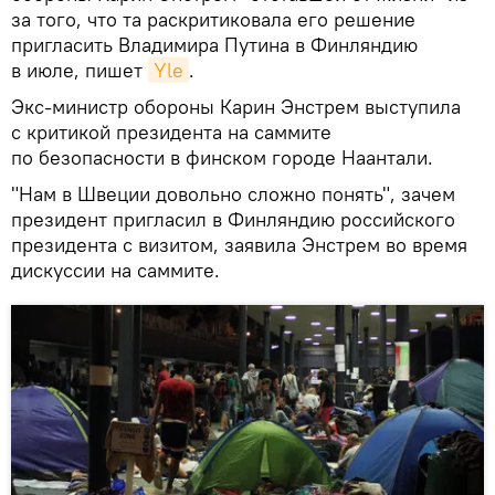
за того, что та раскритиковала его решение
пригласить Владимира Путина в Финляндию
в июле, пишет
Yle
.
Экс-министр обороны Карин Энстрем выступила
с критикой президента на саммите
по безопасности в финском городе Наантали.
"Нам в Швеции довольно сложно понять", зачем
президент пригласил в Финляндию российского
президента с визитом, заявила Энстрем во время
дискуссии на саммите.