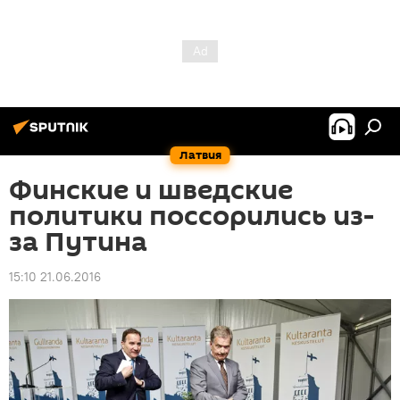
Латвия
Финские и шведские
политики поссорились из-
за Путина
15:10 21.06.2016