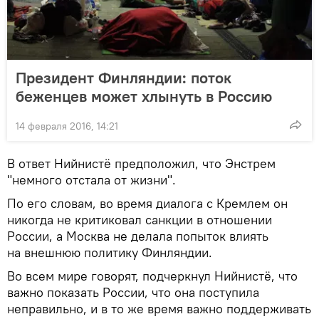
Президент Финляндии: поток
беженцев может хлынуть в Россию
14 февраля 2016, 14:21
В ответ Нийнистё предположил, что Энстрем
"немного отстала от жизни".
По его словам, во время диалога с Кремлем он
никогда не критиковал санкции в отношении
России, а Москва не делала попыток влиять
на внешнюю политику Финляндии.
Во всем мире говорят, подчеркнул Нийнистё, что
важно показать России, что она поступила
неправильно, и в то же время важно поддерживать