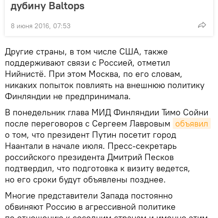
дубину Baltops
8 июня 2016, 07:53
Другие страны, в том числе США, также
поддерживают связи с Россией, отметил
Нийнистё. При этом Москва, по его словам,
никаких попыток повлиять на внешнюю политику
Финляндии не предпринимала.
В понедельник глава МИД Финляндии Тимо Сойни
после переговоров с Сергеем Лавровым
объявил
о том, что президент Путин посетит город
Наантали в начале июля. Пресс-секретарь
российского президента Дмитрий Песков
подтвердил, что подготовка к визиту ведется,
но его сроки будут объявлены позднее.
Многие представители Запада постоянно
обвиняют Россию в агрессивной политике
по отношению к соседним странам и именно этим