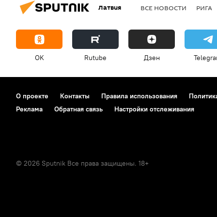
Латвия
ВСЕ НОВОСТИ
РИГА
OK
Rutube
Дзен
Telegr
О проекте
Контакты
Правила использования
Политик
Реклама
Обратная связь
Настройки отслеживания
© 2026 Sputnik Все права защищены. 18+