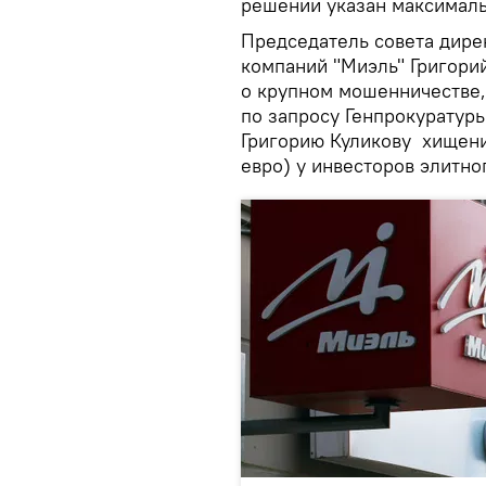
решении указан максималь
Председатель совета дире
компаний "Миэль" Григорий
о крупном мошенничестве
по запросу Генпрокуратур
Григорию Куликову хищени
евро) у инвесторов элитно