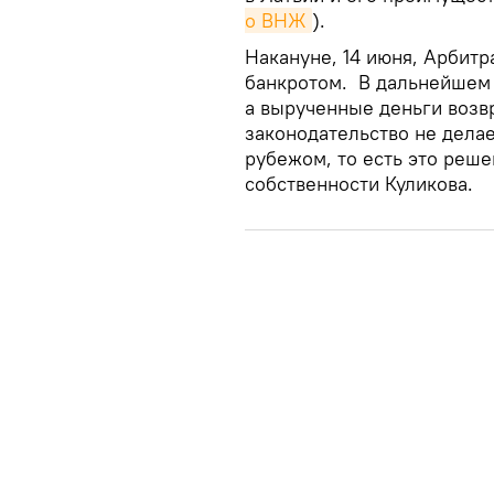
о ВНЖ
).
Накануне, 14 июня, Арбит
банкротом. В дальнейшем 
а вырученные деньги возв
законодательство не дела
рубежом, то есть это реше
собственности Куликова.