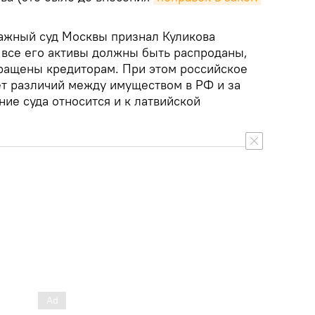
ражный суд Москвы признал Куликова
все его активы должны быть распроданы,
ращены кредиторам. При этом российское
ет различий между имуществом в РФ и за
ние суда относится и к латвийской