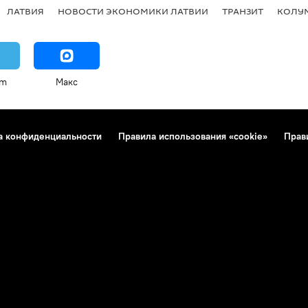
ЛАТВИЯ
НОВОСТИ ЭКОНОМИКИ ЛАТВИИ
ТРАНЗИТ
КОЛУ
am
Макс
а конфиденциальности
Правила использования «cookie»
Прав