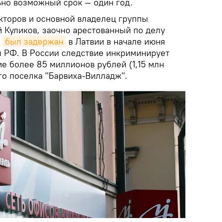
но возможный срок — один год.
кторов и основной владелец группы
 Куликов, заочно арестованный по делу
,
был задержан
в Латвии в начале июня
ы РФ. В России следствие инкриминирует
е более 85 миллионов рублей (1,15 млн
го поселка "Барвиха-Вилладж".