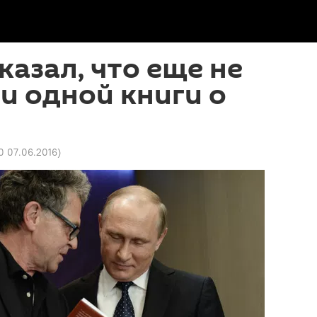
казал, что еще не
и одной книги о
0 07.06.2016
)