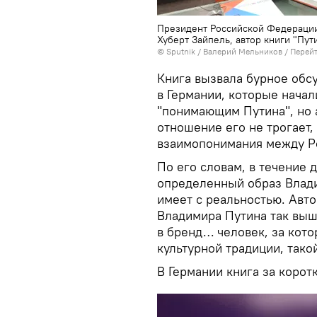
Президент Российской Федерации
Хуберт Зайпель, автор книги "Пути
© Sputnik / Валерий Мельников
/
Перейт
Книга вызвала бурное обс
в Германии, которые начал
"понимающим Путина", но 
отношение его не трогает
взаимопонимания между Ро
По его словам, в течение
определенный образ Влади
имеет с реальностью. Авто
Владимира Путина так вышл
в бренд… человек, за кот
культурной традиции, такой
В Германии книга за коро