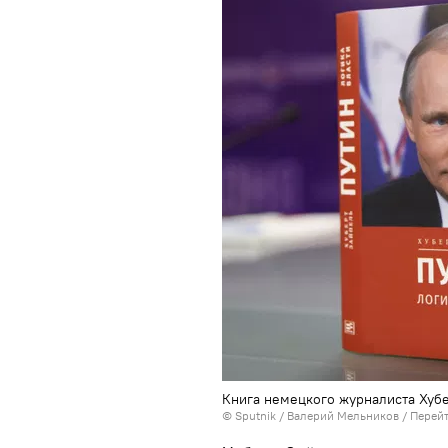
Книга немецкого журналиста Хубе
© Sputnik / Валерий Мельников
/
Перейт