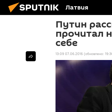
Латвия
Путин расс
прочитал н
себе
13:09 07.06.2016
(обновлено:
19:3