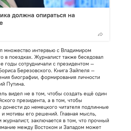
ика должна опираться на
е
ел множество интервью с Владимиром
о в поездках. Журналист также беседовал
ые годы сотрудничали с президентом —
Бориса Березовского. Книга Зайпеля —
чения биографии, формирования личности
ий Путина.
ль видел не в том, чтобы создать ещё один
йского президента, а в том, чтобы
о донести до немецкого читателя подлинные
 и мотивы его решений. Главная мысль,
 журналист, заключается в том, что прочный
имание между Востоком и Западом может