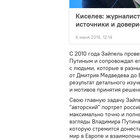
Киселев: журналист
источники и довери
6 июня 2016, 12:14
С 2010 года Зайпель пров
Путиным и сопровождал ег
с людьми, которые в разн
от Дмитрия Медведева до 
результат детального изу
и мотивов принятия решен
Свою главную задачу Зайпе
"авторский" портрет росси
максимально точно и полн
взгляды Владимира Путина
которую стремится донести
мир в Европе и взаимопон