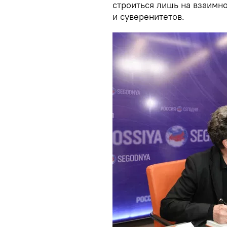
строиться лишь на взаимн
и суверенитетов.