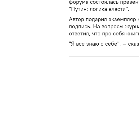
форума состоялась презен
"Путин: логика власти".
Автор подарил экземпляр 
подпись. На вопросы журна
ответил, что про себя книг
"Я все знаю о себе", — ска