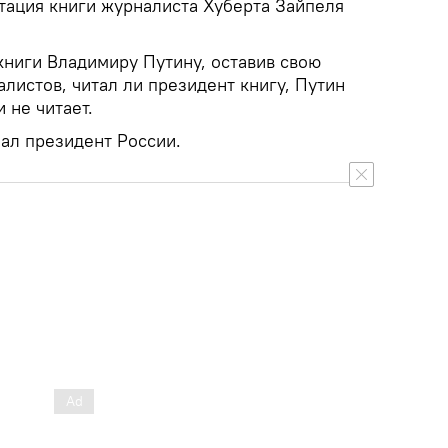
тация книги журналиста Хуберта Зайпеля
книги Владимиру Путину, оставив свою
листов, читал ли президент книгу, Путин
и не читает.
зал президент России.