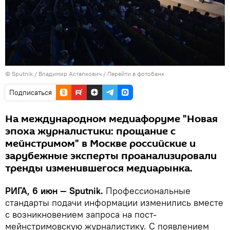
© Sputnik / Владимир Астапкович
/
Перейти в фотобанк
Подписаться
На международном медиафоруме "Новая
эпоха журналистики: прощание с
мейнстримом" в Москве российские и
зарубежные эксперты проанализировали
тренды изменившегося медиарынка.
РИГА, 6 июн — Sputnik.
Профессиональные
стандарты подачи информации изменились вместе
с возникновением запроса на пост-
мейнстримовскую журналистику. С появлением