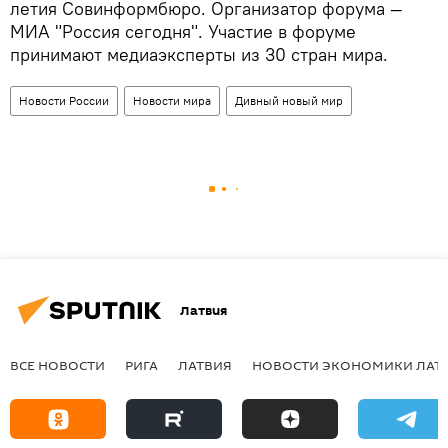
летия Совинформбюро. Организатор форума —
МИА "Россия сегодня". Участие в форуме
принимают медиаэксперты из 30 стран мира.
Новости России
Новости мира
Дивный новый мир
Латвия
ВСЕ НОВОСТИ
РИГА
ЛАТВИЯ
НОВОСТИ ЭКОНОМИКИ ЛАТ