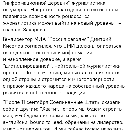
"информационной деревни" журналистика
не умерла. Напротив, благодаря объективности
появилась возможность ренессанса –
журналистика может выйти на новый уровень", –
сказала Захарова.
Гендиректор МИА "Россия сегодня" Дмитрий
Киселев согласился, что СМИ должны опираться
на надежные источники информации
и накопленное доверие, а время
"дистиллированной", нейтральной журналистики
прошло. По его мнению, мир устал от лидерства
одной страны и стремится к многополярности
с правом каждого народа на собственный уровень
развития и собственные традиции.
"После 11 сентября Соединенные Штаты сказали
себе и другим: "Хватит. Теперь мы будем строить
мир, мы будем лидерами, и мы, как это по-
английски, bound to lead, обречены на лидерство,
у нас нет вариантов. И мы сейчас будем наводить