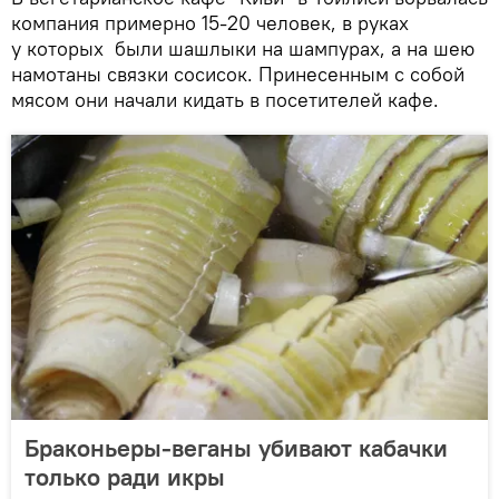
компания примерно 15-20 человек, в руках
у которых были шашлыки на шампурах, а на шею
намотаны связки сосисок. Принесенным с собой
мясом они начали кидать в посетителей кафе.
Браконьеры-веганы убивают кабачки
только ради икры