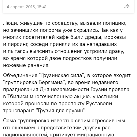
4 апреля 2016, 18:41
Люди, живущие по соседству, вызвали полицию,
но зачинщики погрома уже скрылись. Так как у
многих посетителей кафе были дреды, ирокезы
и пирсинг, соседи приняли их за нападавших
и пытаясь выяснить отношения устроили драку,
во время которой двое подростков получили
ножевые ранения.
Объединение "Грузинская сила", в которое входит
"группировка Бергмана", во время недавнего
празднования Дня независимости Грузии провела
в Тбилиси многочисленную акцию, участники
которой пронесли по проспекту Руставели
транспарант "Грузия для грузин".
Сама группировка известна своим агрессивным
отношением к представителям других рас,
национальностей, критикует миграционную