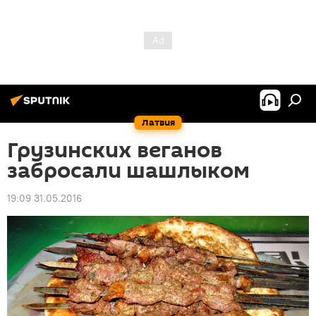
Латвия
Грузинских веганов
забросали шашлыком
19:09 31.05.2016