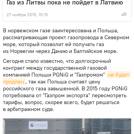
Газ из Литвы пока не пойдет в Латвию
27 ноября 2015, 10:15
В норвежском газе заинтересована и Польша,
рассматривающая проект газопровода в Северном
море, который позволит ей получать газ
из Норвегии через Данию и Балтийское море.
Сегодня стало известно, что долгосрочный
контракт между государственной газовой
компанией Польши PGNiG и "Газпромом"
не будет 
продлен
, так как Польша считает цену
российского газа завышенной. В 2015 году PGNiG
потребовала от "Газпром экспорта" пересмотреть
тарифы, вопрос, скорее всего, будет решаться
в арбитражном суде.