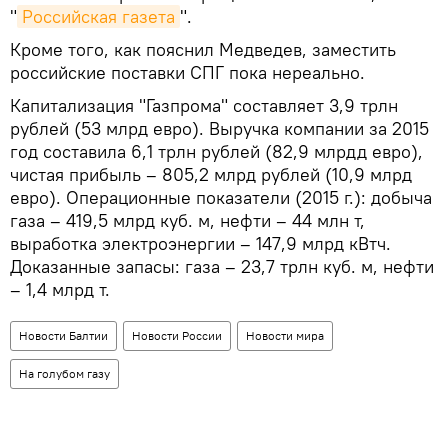
"
Российская газета
".
Кроме того, как пояснил Медведев, заместить
российские поставки СПГ пока нереально.
Капитализация "Газпрома" составляет 3,9 трлн
рублей (53 млрд евро). Выручка компании за 2015
год составила 6,1 трлн рублей (82,9 млрдд евро),
чистая прибыль – 805,2 млрд рублей (10,9 млрд
евро). Операционные показатели (2015 г.): добыча
газа – 419,5 млрд куб. м, нефти – 44 млн т,
выработка электроэнергии – 147,9 млрд кВтч.
Доказанные запасы: газа – 23,7 трлн куб. м, нефти
– 1,4 млрд т.
Новости Балтии
Новости России
Новости мира
На голубом газу