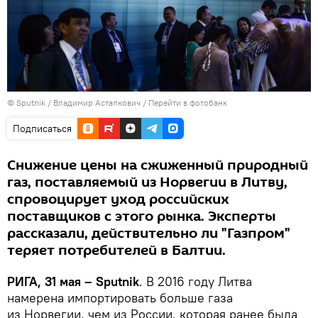
© Sputnik / Владимир Астапкович
/
Перейти в фотобанк
Подписаться
Снижение цены на сжиженный природный
газ, поставляемый из Норвегии в Литву,
спровоцирует уход российских
поставщиков с этого рынка. Эксперты
рассказали, действительно ли "Газпром"
теряет потребителей в Балтии.
РИГА, 31 мая – Sputnik
. В 2016 году Литва
намерена импортировать больше газа
из Норвегии, чем из России, которая ранее была