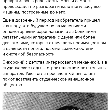
превратилась в реальность. Новый самолет
превосходил по размерам и взлетному весу все
машины, построенные до него.
Еще в довоенный период изобретатель пришел
к выводу, что будущее не за маленькими
одномоторными аэропланами, а за большими
летательными аппаратами с двумя или более
двигателями, которые отличались преимуществом
в дальности полета, новыми возможностями
и системой безопасности.
Сикорский с детства интересовался механикой, а в
студенческие годы — строительством летательных
аппаратов. Уже тогда проявленный им талант
помог возглавить студенческое авиационное
общество.