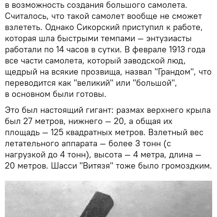
в возможность создания большого самолета.
Считалось, что такой самолет вообще не сможет
взлететь. Однако Сикорский приступил к работе,
которая шла быстрыми темпами — энтузиасты
работали по 14 часов в сутки. В феврале 1913 года
все части самолета, который заводской люд,
щедрый на всякие прозвища, назвал "Грандом", что
переводится как "великий" или "большой",
в основном были готовы.
Это был настоящий гигант: размах верхнего крыла
был 27 метров, нижнего — 20, а общая их
площадь — 125 квадратных метров. Взлетный вес
летательного аппарата — более 3 тонн (с
нагрузкой до 4 тонн), высота — 4 метра, длина —
20 метров. Шасси "Витязя" тоже было громоздким.