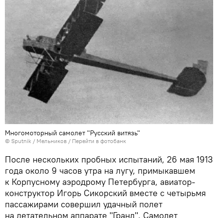
Многомоторный самолет "Русский витязь"
© Sputnik / Мельников
/
Перейти в фотобанк
После нескольких пробных испытаний, 26 мая 1913
года около 9 часов утра на лугу, примыкавшем
к Корпусному аэродрому Петербурга, авиатор-
конструктор Игорь Сикорский вместе с четырьмя
пассажирами совершил удачный полет
на летательном аппарате "Гранд". Самолет