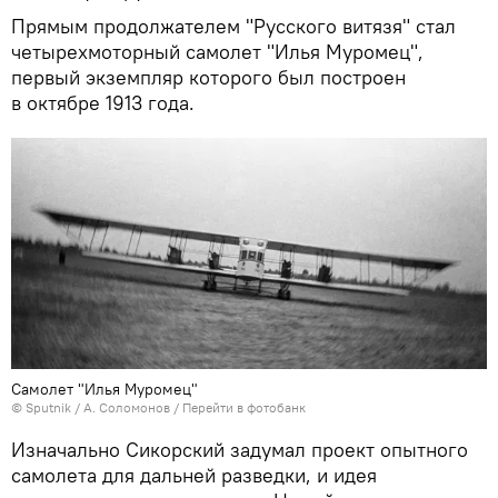
Прямым продолжателем "Русского витязя" стал
четырехмоторный самолет "Илья Муромец",
первый экземпляр которого был построен
в октябре 1913 года.
Самолет "Илья Муромец"
© Sputnik / А. Соломонов
/
Перейти в фотобанк
Изначально Сикорский задумал проект опытного
самолета для дальней разведки, и идея