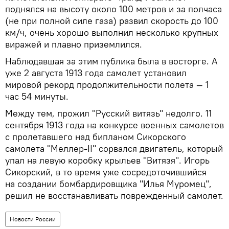
поднялся на высоту около 100 метров и за полчаса
(не при полной силе газа) развил скорость до 100
км/ч, очень хорошо выполнил несколько крупных
виражей и плавно приземлился.
Наблюдавшая за этим публика была в восторге. А
уже 2 августа 1913 года самолет установил
мировой рекорд продолжительности полета — 1
час 54 минуты.
Между тем, прожил "Русский витязь" недолго. 11
сентября 1913 года на конкурсе военных самолетов
с пролетавшего над бипланом Сикорского
самолета "Меллер-II" сорвался двигатель, который
упал на левую коробку крыльев "Витязя". Игорь
Сикорский, в то время уже сосредоточившийся
на создании бомбардировщика "Илья Муромец",
решил не восстанавливать поврежденный самолет.
Новости России