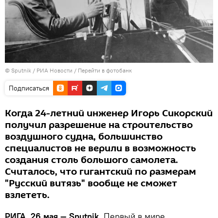
© Sputnik / РИА Новости
/
Перейти в фотобанк
Подписаться
Когда 24-летний инженер Игорь Сикорский
получил разрешение на строительство
воздушного судна, большинство
специалистов не верили в возможность
создания столь большого самолета.
Считалось, что гигантский по размерам
"Русский витязь" вообще не сможет
взлететь.
РИГА, 26 мая — Sputnik.
Первый в мире