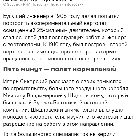
© Sputnik / РИА Новости
/
Перейти в фотобанк
Будущий инженер в 1908 году делал попытки
построить экспериментальный вертолет,
оснащенный 25-сильным двигателем, который
стал основой для последующих работ инженера
с вертолетами. К 1910 году был построен второй
вертолет, он имел два пропеллера, которые
вращались в противоположных направлениях.
Пять минут — полет нормальный
Игорь Сикорский рассказал о своих замыслах
по строительству большого воздушного корабля
Михаилу Владимировичу Шидловскому, который
был главой Русско-Балтийской вагонной
компании. Шидловский внимательно выслушал
молодого изобретателя, изучил его чертежи и дал
разрешение на работу в этом направлении.
Тогда большинство специалистов не верили