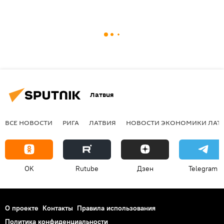
Латвия
ВСЕ НОВОСТИ
РИГА
ЛАТВИЯ
НОВОСТИ ЭКОНОМИКИ ЛАТ
OK
Rutube
Дзен
Telegram
О проекте
Контакты
Правила использования
Политика конфиденциальности