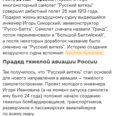
многомоторный самолет "Русский витязь"
совершил дебютный полет 26 мая 1913 года.
Подарил жизнь воздушному судну выдающийся
инженер Игорь Сикорский, авиаконструктор
"Руссо-Балта". Самолет сначала назвали "Гранд",
потом переименовали в "Большой Балтийский",
а после некоторых доработок название было
сменено на "Русский витязь". Историю создания
воздушного судна вспомнил
Sputnik Армения.
Прадед тяжелой авиации России
Так получилось, что "Русский витязь" стал основой
для нового направления в авиации — тяжелого
самолетостроения. Проект молодого инженера
Игоря Ивановича (а на момент запуска самолета
ему было 24 года) положил начало созданию
тяжелых бомбардировщиков, транспортников,
разведчиков и пассажирских авиалайнеров
по всему миру.