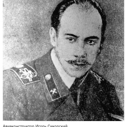
Авиаконструктор Игорь Сикорский