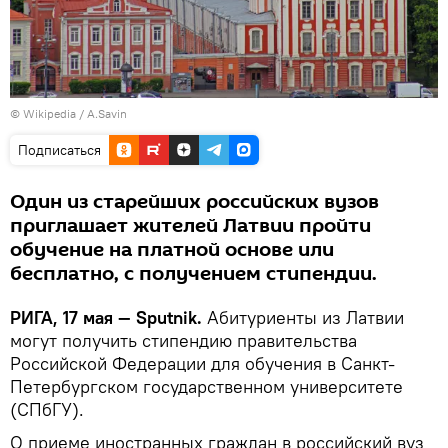
©
Wikipedia
/
A.Savin
Подписаться
Один из старейших российских вузов
приглашает жителей Латвии пройти
обучение на платной основе или
бесплатно, с получением стипендии.
РИГА, 17 мая — Sputnik.
Абитуриенты из Латвии
могут получить стипендию правительства
Российской Федерации для обучения в Санкт-
Петербургском государственном университете
(СПбГУ).
О приеме иностранных граждан в российский вуз