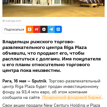
©
liveriga.com
Подписаться
Владельцы рижского торгово-
развлекательного центра Riga Plaza
объявили, что продают его, чтобы
расплатиться с долгами. Имя покупателя
и его планы относительно торгового
центра пока неизвестны.
Рига, 16 мая — Sputnik
. Торгово-развлекательный
центр Riga Plaza будет продан инвестиционному
фонду за 93,4 млн евро, об этом компания
сообщила на сайте
Лондонской фондовой биржи
.
Свои акции продали New Century Holding и Plaza