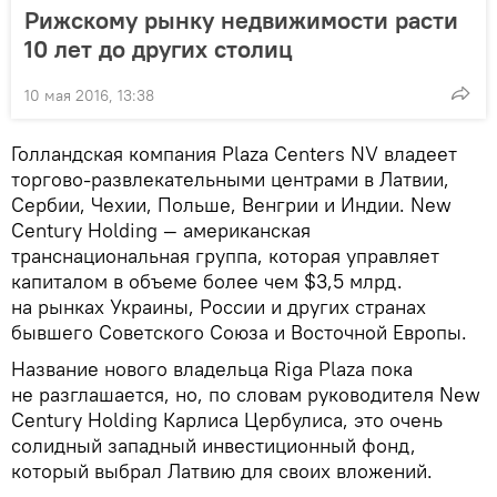
Рижскому рынку недвижимости расти
10 лет до других столиц
10 мая 2016, 13:38
Голландская компания Plaza Centers NV владеет
торгово-развлекательными центрами в Латвии,
Сербии, Чехии, Польше, Венгрии и Индии. New
Century Holding — американская
транснациональная группа, которая управляет
капиталом в объеме более чем $3,5 млрд.
на рынках Украины, России и других странах
бывшего Советского Союза и Восточной Европы.
Название нового владельца Riga Plaza пока
не разглашается, но, по словам руководителя New
Century Holding Карлиса Цербулиса, это очень
солидный западный инвестиционный фонд,
который выбрал Латвию для своих вложений.