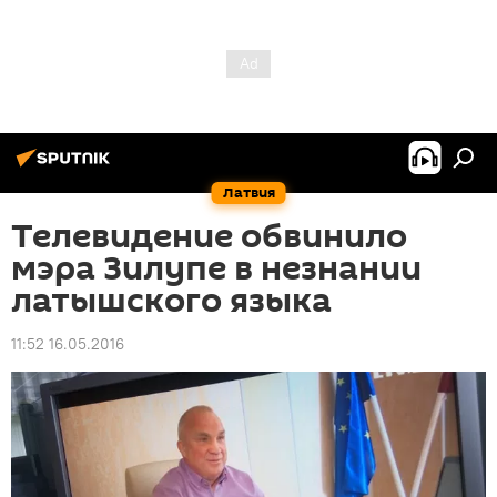
Латвия
Телевидение обвинило
мэра Зилупе в незнании
латышского языка
11:52 16.05.2016