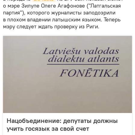
о мэре Зилупе Олеге Агафонове ("Латгальская
партия"), которого журналисты заподозрили
в плохом владении латышским языком. Теперь
мэру следует ждать проверку из Риги.
Нацобъединение: депутаты должны
учить госязык за свой счет