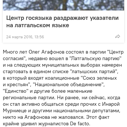
Центр госязыка раздражают указатели
на латгальском языке
24 марта 2016, 13:56
Много лет Олег Агафонов состоял в партии "Центр
согласия", недавно вошел в "Латгальскую партию"
и на следующих муниципальных выборах намерен
стартовать в едином списке "латышских партий",
в который входят коалиционные "Союз зеленых
и крестьян", "Национальное объединение",
"Единство" и другие более маленькие
региональные партии. Ни ранее, ни сейчас, когда
он стал активно общаться среди прочих с Инарой
Мурниеце и другими национальными депутатами,
никто на Агафонова не жаловался. Этот факт
крайне удивил журналистов De facto.