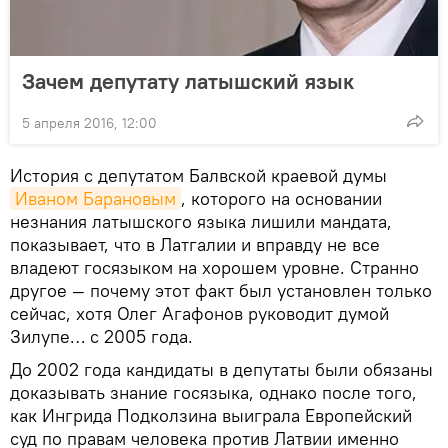
Зачем депутату латышский язык
5 апреля 2016, 12:00
История с депутатом Балвской краевой думы
Иваном Барановым
, которого на основании
незнания латышского языка лишили мандата,
показывает, что в Латгалии и вправду не все
владеют госязыком на хорошем уровне. Странно
другое — почему этот факт был установлен только
сейчас, хотя Олег Агафонов руководит думой
Зилупе… с 2005 года.
До 2002 года кандидаты в депутаты были обязаны
доказывать знание госязыка, однако после того,
как Ингрида Подколзина выиграла Европейский
суд по правам человека против Латвии именно