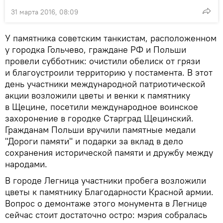
31 марта 2016, 08:09
У памятника советским танкистам, расположенном
у городка Гольчево, граждане РФ и Польши
провели субботник: очистили обелиск от грязи
и благоустроили территорию у постамента. В этот
день участники международной патриотической
акции возложили цветы и венки к памятнику
в Щецине, посетили международное воинское
захоронение в городке Старград Щецинский.
Гражданам Польши вручили памятные медали
"Дороги памяти" и подарки за вклад в дело
сохранения исторической памяти и дружбу между
народами.
В городе Легница участники пробега возложили
цветы к памятнику Благодарности Красной армии.
Вопрос о демонтаже этого монумента в Легнице
сейчас стоит достаточно остро: мэрия собралась