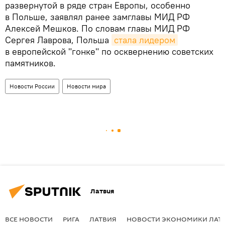
развернутой в ряде стран Европы, особенно
в Польше, заявлял ранее замглавы МИД РФ
Алексей Мешков. По словам главы МИД РФ
Сергея Лаврова, Польша
стала лидером
в европейской "гонке" по осквернению советских
памятников.
Новости России
Новости мира
Латвия
ВСЕ НОВОСТИ
РИГА
ЛАТВИЯ
НОВОСТИ ЭКОНОМИКИ ЛАТ