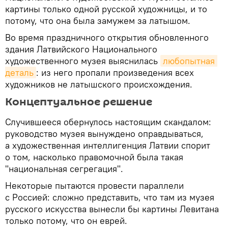
картины только одной русской художницы, и то
потому, что она была замужем за латышом.
Во время праздничного открытия обновленного
здания Латвийского Национального
художественного музея выяснилась
любопытная 
деталь
: из него пропали произведения всех
художников не латышского происхождения.
Концептуальное решение
Случившееся обернулось настоящим скандалом:
руководство музея вынуждено оправдываться,
а художественная интеллигенция Латвии спорит
о том, насколько правомочной была такая
"национальная сегрегация".
Некоторые пытаются провести параллели
с Россией: сложно представить, что там из музея
русского искусства вынесли бы картины Левитана
только потому, что он еврей.