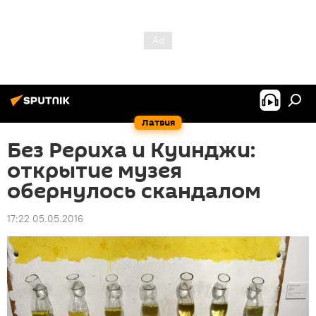
Латвия
Без Рериха и Куинджи:
открытие музея
обернулось скандалом
17:22 05.05.2016