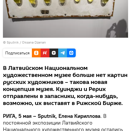
© Sputnik / Oksana Dzanan
Подписаться
В Латвийском Национальном
художественном музее больше нет картин
русских художников – такова новая
концепция музея. Куинджи и Рерих
отправлены в запасники, когда-нибудь,
возможно, их выставят в Рижской Бирже.
РИГА, 5 мая – Sputnik, Елена Кириллова
. В
постоянной экспозиции Латвийского
Национального художественного музея остались