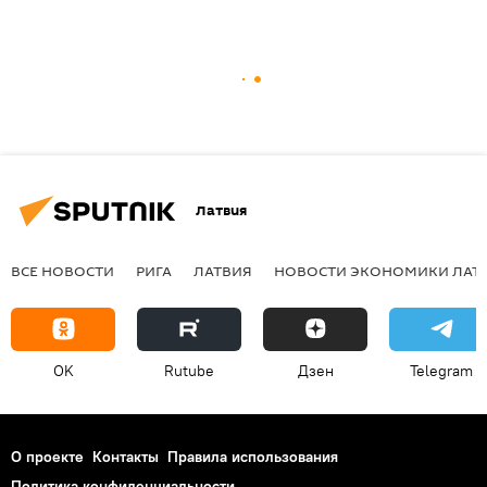
Латвия
ВСЕ НОВОСТИ
РИГА
ЛАТВИЯ
НОВОСТИ ЭКОНОМИКИ ЛАТ
OK
Rutube
Дзен
Telegram
О проекте
Контакты
Правила использования
Политика конфиденциальности