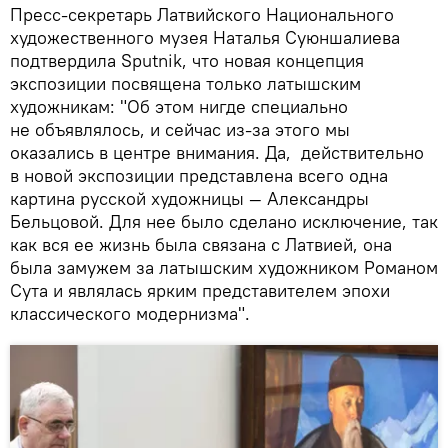
Пресс-секретарь Латвийского Национального
художественного музея Наталья Суюншалиева
подтвердила Sputnik, что новая концепция
экспозиции посвящена только латышским
художникам: "Об этом нигде специально
не объявлялось, и сейчас из-за этого мы
оказались в центре внимания. Да, действительно
в новой экспозиции представлена всего одна
картина русской художницы — Александры
Бельцовой. Для нее было сделано исключение, так
как вся ее жизнь была связана с Латвией, она
была замужем за латышским художником Романом
Сута и являлась ярким представителем эпохи
классического модернизма".