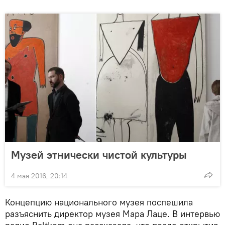
Музей этнически чистой культуры
4 мая 2016, 20:14
Концепцию национального музея поспешила
разъяснить директор музея Мара Лаце. В интервью