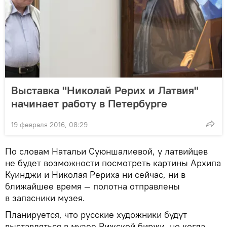
Выставка "Николай Рерих и Латвия"
начинает работу в Петербурге
19 февраля 2016, 08:29
По словам Натальи Суюншалиевой, у латвийцев
не будет возможности посмотреть картины Архипа
Куинджи и Николая Рериха ни сейчас, ни в
ближайшее время — полотна отправлены
в запасники музея.
Планируется, что русские художники будут
выставляться в музее Рижской биржи, но когда —