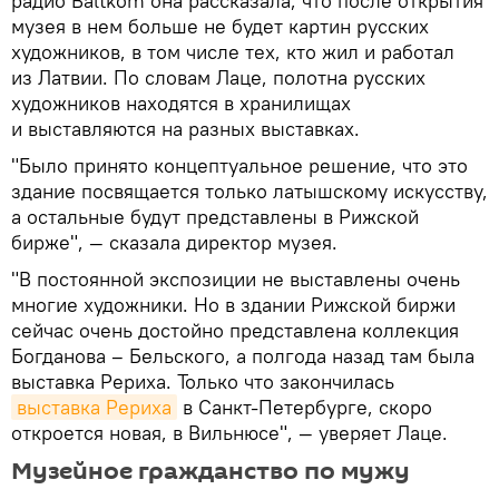
радио Baltkom она рассказала, что после открытия
музея в нем больше не будет картин русских
художников, в том числе тех, кто жил и работал
из Латвии. По словам Лаце, полотна русских
художников находятся в хранилищах
и выставляются на разных выставках.
"Было принято концептуальное решение, что это
здание посвящается только латышскому искусству,
а остальные будут представлены в Рижской
бирже", — сказала директор музея.
"В постоянной экспозиции не выставлены очень
многие художники. Но в здании Рижской биржи
сейчас очень достойно представлена коллекция
Богданова – Бельского, а полгода назад там была
выставка Рериха. Только что закончилась
выставка Рериха
в Санкт-Петербурге, скоро
откроется новая, в Вильнюсе", — уверяет Лаце.
Музейное гражданство по мужу