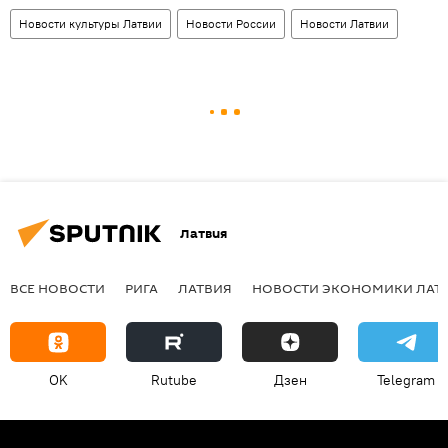
Новости культуры Латвии
Новости России
Новости Латвии
Латвия
ВСЕ НОВОСТИ
РИГА
ЛАТВИЯ
НОВОСТИ ЭКОНОМИКИ ЛАТ
OK
Rutube
Дзен
Telegram