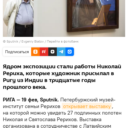
© Sputnik / Evgeniy Biatov
/
Перейти в фотобанк
Подписаться
Ядром экспозиции стали работы Николай
Рериха, которые художник присылал в
Ригу из Индии в тридцатые годы
прошлого века.
РИГА — 19 фев, Sputnik.
Петербуржский музей-
институт семьи Рерихов
открывает выставку
,
на которой можно увидеть 27 подлинных полотен
Николая и Святослава Рерихов. Выставка
организована в сотрудничестве с Латвийским