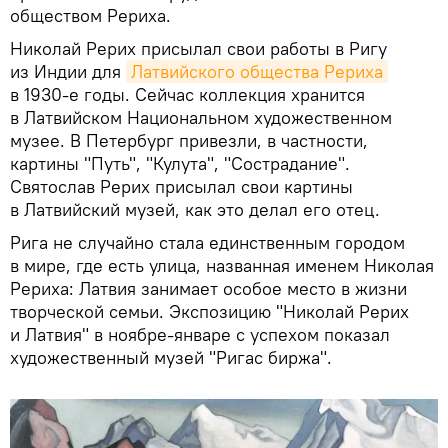
обществом Рериха.
Николай Рерих присылал свои работы в Ригу
из Индии для
Латвийского общества Рериха
в 1930-е годы. Сейчас коллекция хранится
в Латвийском Национальном художественном
музее. В Петербург привезли, в частности,
картины "Путь", "Кулута", "Сострадание".
Святослав Рерих присылал свои картины
в Латвийский музей, как это делал его отец.
Рига не случайно стала единственным городом
в мире, где есть улица, названная именем Николая
Рериха: Латвия занимает особое место в жизни
творческой семьи. Экспозицию "Николай Рерих
и Латвия" в ноябре-январе с успехом показал
художественный музей "Ригас биржа".