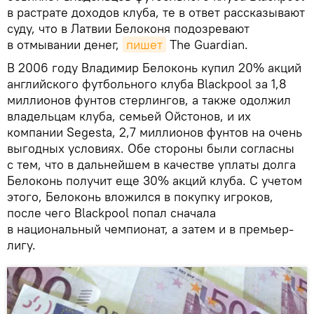
в растрате доходов клуба, те в ответ рассказывают
суду, что в Латвии Белоконя подозревают
в отмывании денег,
пишет
The Guardian.
В 2006 году Владимир Белоконь купил 20% акций
английского футбольного клуба Blackpool за 1,8
миллионов фунтов стерлингов, а также одолжил
владельцам клуба, семьей Ойстонов, и их
компании Segesta, 2,7 миллионов фунтов на очень
выгодных условиях. Обе стороны были согласны
с тем, что в дальнейшем в качестве уплаты долга
Белоконь получит еще 30% акций клуба. С учетом
этого, Белоконь вложился в покупку игроков,
после чего Blackpool попал сначала
в национальный чемпионат, а затем и в премьер-
лигу.