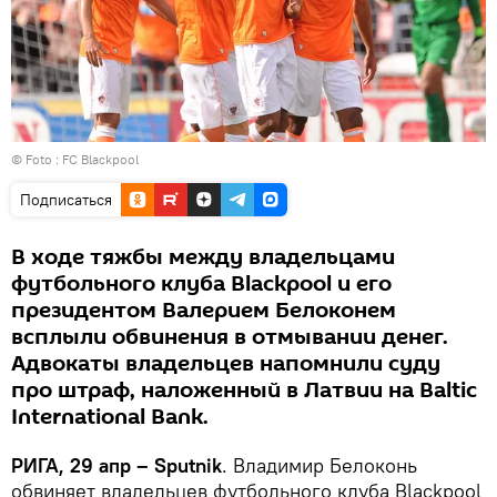
© Foto :
FC Blackpool
Подписаться
В ходе тяжбы между владельцами
футбольного клуба Blackpool и его
президентом Валерием Белоконем
всплыли обвинения в отмывании денег.
Адвокаты владельцев напомнили суду
про штраф, наложенный в Латвии на Baltic
International Bank.
РИГА, 29 апр – Sputnik
. Владимир Белоконь
обвиняет владельцев футбольного клуба Blackpool