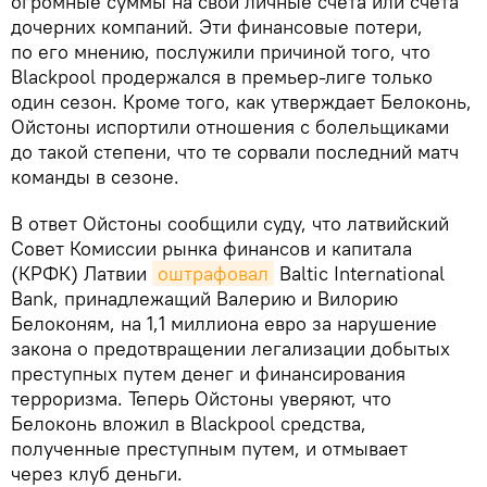
огромные суммы на свои личные счета или счета
дочерних компаний. Эти финансовые потери,
по его мнению, послужили причиной того, что
Blackpool продержался в премьер-лиге только
один сезон. Кроме того, как утверждает Белоконь,
Ойстоны испортили отношения с болельщиками
до такой степени, что те сорвали последний матч
команды в сезоне.
В ответ Ойстоны сообщили суду, что латвийский
Совет Комиссии рынка финансов и капитала
(КРФК) Латвии
оштрафовал
Baltic International
Bank, принадлежащий Валерию и Вилорию
Белоконям, на 1,1 миллиона евро за нарушение
закона о предотвращении легализации добытых
преступных путем денег и финансирования
терроризма. Теперь Ойстоны уверяют, что
Белоконь вложил в Blackpool средства,
полученные преступным путем, и отмывает
через клуб деньги.