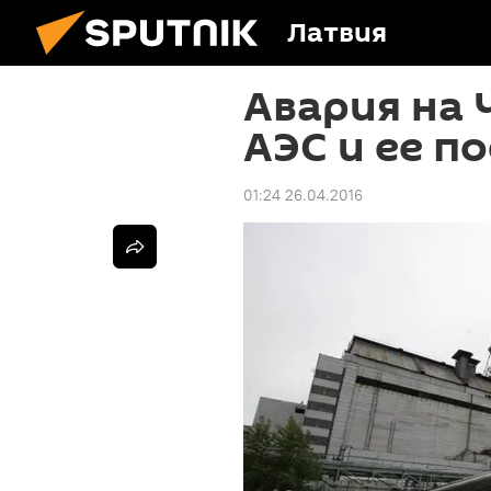
Латвия
Авария на
АЭС и ее п
01:24 26.04.2016