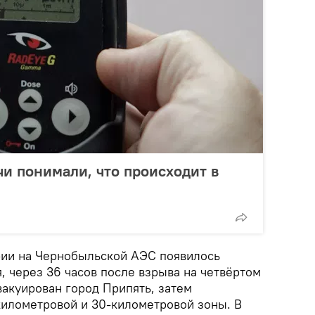
чи понимали, что происходит в
рии на Чернобыльской АЭС появилось
, через 36 часов после взрыва на четвёртом
вакуирован город Припять, затем
километровой и 30-километровой зоны. В