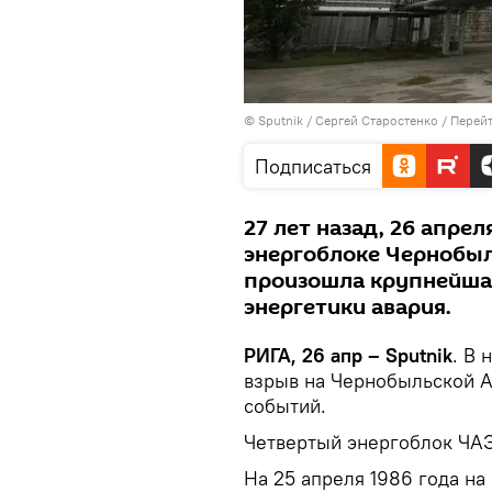
© Sputnik / Сергей Старостенко
/
Перейт
Подписаться
27 лет назад, 26 апрел
энергоблоке Чернобыл
произошла крупнейша
энергетики авария.
РИГА, 26 апр – Sputnik
. В 
взрыв на Чернобыльской А
событий.
Четвертый энергоблок ЧАЭ
На 25 апреля 1986 года н