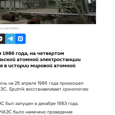
и в фотобанк
я 1986 года, на четвертом
ьской атомной электростанции
я в истории мировой атомной
ночь на 26 апреля 1986 года произошел
ЭС. Sputnik восстанавливает хронологию
С был запущен в декабре 1983 года.
а ЧАЭС было намечено проведение