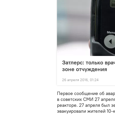
Затлерс: только вра
зоне отчуждения
26 апреля 2016, 01:24
Первое сообщение об ава
в советских СМИ 27 апреля
реакторе. 27 апреля был э
эвакуировали жителей 10-