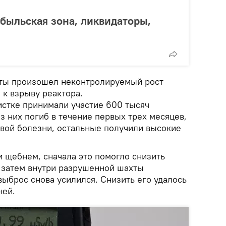
быльская зона, ликвидаторы,
нуты произошел неконтролируемый рост
 к взрыву реактора.
истке принимали участие 600 тысяч
из них погиб в течение первых трех месяцев,
евой болезни, остальные получили высокие
и щебнем, сначала это помогло снизить
 затем внутри разрушенной шахты
выброс снова усилился. Снизить его удалось
ней.