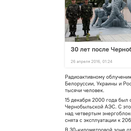
30 лет после Черно
26 апреля 2016, 01:24
Радиоактивному облучению
Белоруссии, Украины и Ро
тысячи человек.
15 декабря 2000 года был
Чернобыльской АЭС. С это
над четвертым энергоблок
снята с эксплуатации к 206
В 30-километровой зоне о