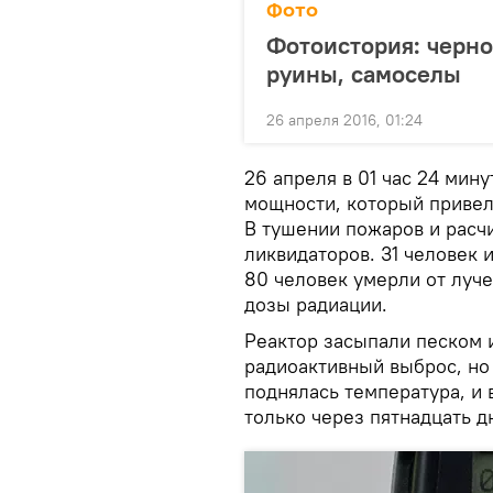
Фото
Фотоистория: черно
руины, самоселы
26 апреля 2016, 01:24
26 апреля в 01 час 24 ми
мощности, который привел
В тушении пожаров и расч
ликвидаторов. 31 человек 
80 человек умерли от луч
дозы радиации.
Реактор засыпали песком 
радиоактивный выброс, но
поднялась температура, и 
только через пятнадцать д