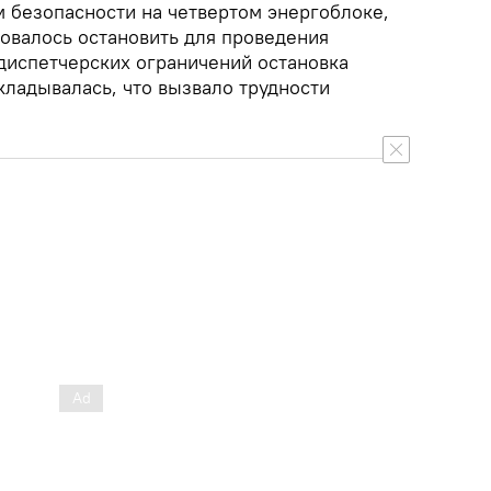
м безопасности на четвертом энергоблоке,
ровалось остановить для проведения
 диспетчерских ограничений остановка
кладывалась, что вызвало трудности