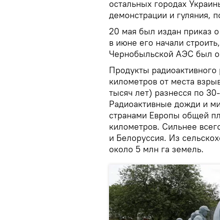
остальных городах Украин
демонстрации и гуляния, 
20 мая был издан приказ 
в июне его начали строить
Чернобыльской АЭС был о
Продукты радиоактивного 
километров от места взры
тысяч лет) разнесся по 30
Радиоактивные дожди и ми
странами Европы общей п
километров. Сильнее всег
и Белоруссия. Из сельско
около 5 млн га земель.