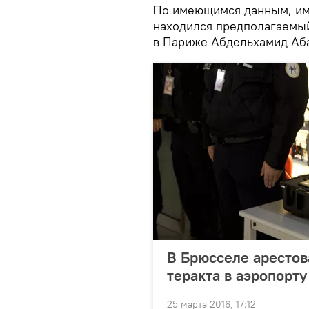
По имеющимся данным, име
находился предполагаемый 
в Париже Абдельхамид Аб
В Брюсселе аресто
теракта в аэропорту
25 марта 2016, 17:12