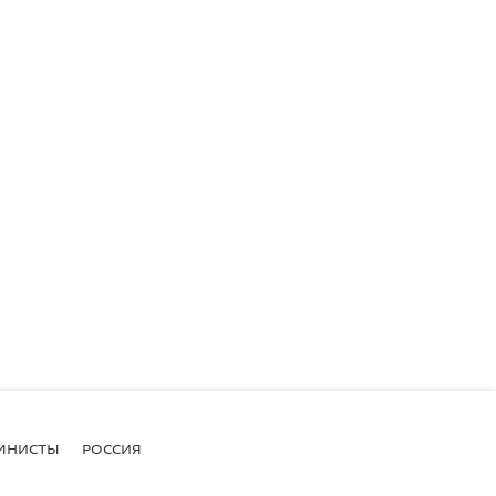
МНИСТЫ
РОССИЯ