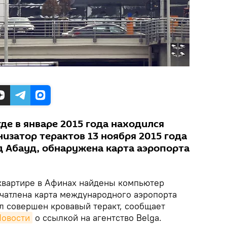
где в январе 2015 года находился
изатор терактов 13 ноября 2015 года
 Абауд, обнаружена карта аэропорта
квартире в Афинах найдены компьютер
ечатлена карта международного аэропорта
ыл совершен кровавый теракт, сообщает
овости
о ссылкой на агентство Belga.