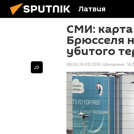
Латвия
СМИ: карта
Брюсселя н
убитого т
08:06 26.03.2016
(обновлено:
14: