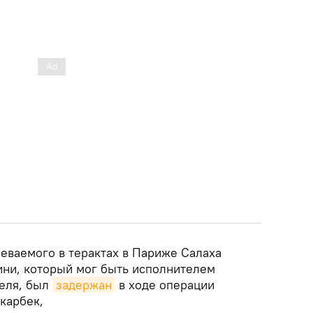
еваемого в терактах в Париже Салаха
ни, который мог быть исполнителем
селя, был
задержан
в ходе операции
карбек,