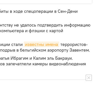
биты в ходе спецоперации в Сен-Дени
ентству не удалось подтвердить информацию
компьютера и флэшки с картой
лиции стали
известны имена
террористов-
подрыв в бельгийском аэропорту Завентем.
атья Ибрагим и Калим эль Бакрауи.
ов запечатлели камеры видеонаблюдения