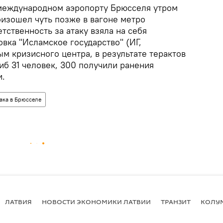
международном аэропорту Брюсселя утром
оизошел чуть позже в вагоне метро
тственность за атаку взяла на себя
вка "Исламское государство" (ИГ,
м кризисного центра, в результате терактов
иб 31 человек, 300 получили ранения
и.
ака в Брюсселе
ЛАТВИЯ
НОВОСТИ ЭКОНОМИКИ ЛАТВИИ
ТРАНЗИТ
КОЛУ