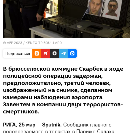
© AFP 2023 / KENZO TRIBOUILLARD
Подписаться
В брюссельской коммуне Скарбек в ходе
полицейской операции задержан,
предположительно, третий человек,
изображенный на снимке, сделанном
камерами наблюдения аэропорта
Завентем в компании двух террористов-
смертников.
РИГА, 25 мар — Sputnik.
Сообщник главного
подозреваемого в терактах в Париже Салаха