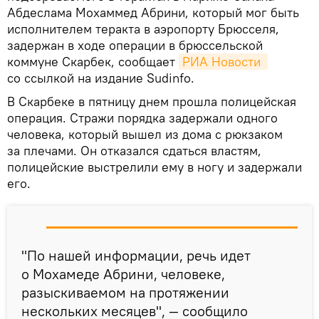
Абдеслама Мохаммед Абрини, который мог быть
исполнителем теракта в аэропорту Брюсселя,
задержан в ходе операции в брюссельской
коммуне Скарбек, сообщает
РИА Новости 
со ссылкой на издание Sudinfo.
В Скарбеке в пятницу днем прошла полицейская
операция. Стражи порядка задержали одного
человека, который вышел из дома с рюкзаком
за плечами. Он отказался сдаться властям,
полицейские выстрелили ему в ногу и задержали
его.
"По нашей информации, речь идет
о Мохамеде Абрини, человеке,
разыскиваемом на протяжении
нескольких месяцев", — сообщило