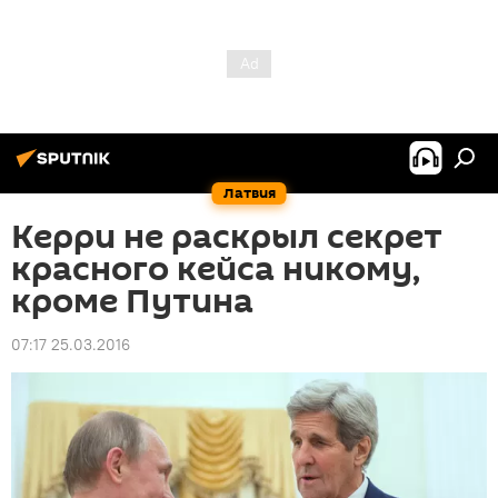
Латвия
Керри не раскрыл секрет
красного кейса никому,
кроме Путина
07:17 25.03.2016