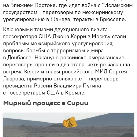
на Ближнем Востоке, где идет война с "Исламским
государством", переговоры по межсирийскому
урегулированию в Женеве, теракты в Брюсселе.
Ключевыми темами двухдневного визита
госсекретаря США Джона Керри в Москву стали
проблемы межсирийского урегулирования,
вопросы борьбы с терроризмом и мира
в Донбассе. Накануне российско-американские
переговоры прошли в два этапа: четыре часа шла
встреча Керри и главы российского МИД Сергея
Лаврова, примерно столько же — переговоры
президента России Владимира Путина
с госсекретарем США в Кремле.
Мирный процесс в Cирии