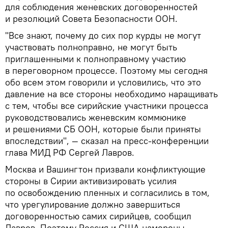
для соблюдения женевских договоренностей
и резолюций Совета Безопасности ООН.
"Все знают, почему до сих пор курды не могут
участвовать полноправно, не могут быть
приглашенными к полноправному участию
в переговорном процессе. Поэтому мы сегодня
обо всем этом говорили и условились, что это
давление на все стороны необходимо наращивать
с тем, чтобы все сирийские участники процесса
руководствовались женевским коммюнике
и решениями СБ ООН, которые были приняты
впоследствии", — сказал на пресс-конференции
глава МИД РФ Сергей Лавров.
Москва и Вашингтон призвали конфликтующие
стороны в Сирии активизировать усилия
по освобождению пленных и согласились в том,
что урегулирование должно завершиться
договоренностью самих сирийцев, сообщил
Лавров. Поэтому Россия и США намерены