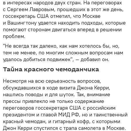
в интересах народов двух стран. На переговорах
с Сергеем Лавровым, прошедших в этот же день,
госсекретарь США отметил, что Москве
и Вашингтону удается находить подходы, которые
помогают сторонам двигаться вперед в решении
проблем.
"Не всегда так далеко, как нам хотелось бы, но,
тем не менее, по многим сложным вопросам нам
удалось добиться подвижек", — добавил он.
Тайна красного чемоданчика
Несмотря на всю серьезность вопросов,
обсуждавшихся в ходе визита Джона Керри,
нашлись поводы и для шуток. Так, внимание
прессы привлекло не только содержание
переговоров госсекретаря США с российским
президентом и главой МИД РФ, но и таинственный
красный чемодан, и гитарный кофр, с которыми
Джон Керри спустился с трапа самолета в Москве.