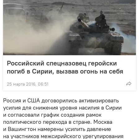
Российский спецназовец геройски
погиб в Сирии, вызвав огонь на себя
25 марта 2016, 06:51
Россия и США договорились активизировать
усилия для снижения уровня насилия в Сирии
и согласовали график создания рамок
политического перехода в стране. Москва
и Вашингтон намерены усилить давление
на участников межсирийского урегулирования