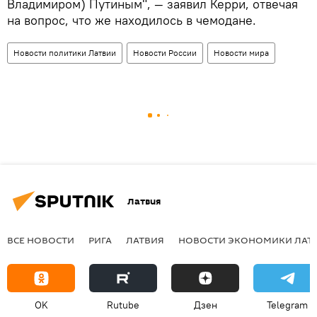
Владимиром) Путиным", — заявил Керри, отвечая
на вопрос, что же находилось в чемодане.
Новости политики Латвии
Новости России
Новости мира
Латвия
ВСЕ НОВОСТИ
РИГА
ЛАТВИЯ
НОВОСТИ ЭКОНОМИКИ ЛАТ
OK
Rutube
Дзен
Telegram