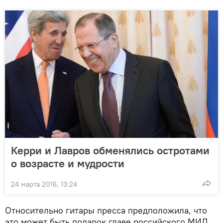
Керри и Лавров обменялись остротами
о возрасте и мудрости
24 марта 2016, 13:24
Относительно гитары пресса предположила, что
это может быть подарок главе российского МИД,