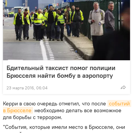
Бдительный таксист помог полиции
Брюсселя найти бомбу в аэропорту
23 марта 2016, 06:04
Керри в свою очередь отметил, что после
событий 
в Брюсселе
необходимо делать все возможное
для борьбы с террором.
"События, которые имели место в Брюсселе, они