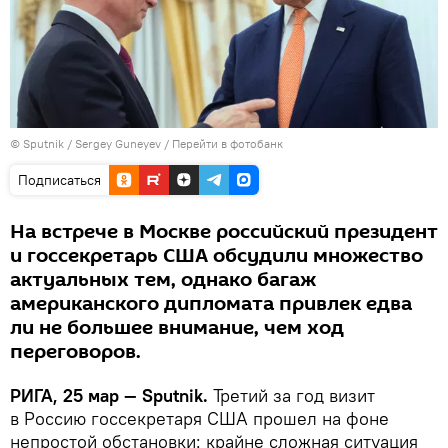
© Sputnik / Sergey Guneyev
/
Перейти в фотобанк
Подписаться
На встрече в Москве российский президент
и госсекретарь США обсудили множество
актуальных тем, однако багаж
американского дипломата привлек едва
ли не большее внимание, чем ход
переговоров.
РИГА, 25 мар — Sputnik.
Третий за год визит
в Россию госсекретаря США прошел на фоне
непростой обстановки: крайне сложная ситуация