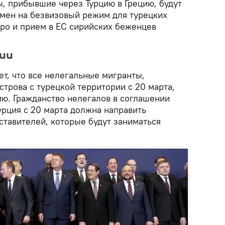
ы, прибывшие через Турцию в Грецию, будут
бмен на безвизовый режим для турецких
вро и прием в ЕС сирийских беженцев
ции
т, что все нелегальные мигранты,
трова с турецкой территории с 20 марта,
ию. Гражданство нелегалов в соглашении
Турция с 20 марта должна направить
ставителей, которые будут заниматься