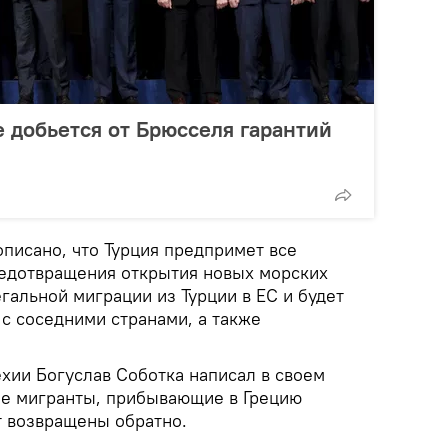
е добьется от Брюсселя гарантий
описано, что Турция предпримет все
едотвращения открытия новых морских
гальной миграции из Турции в ЕС и будет
 с соседними странами, а также
хии Богуслав Соботка написал в своем
ные мигранты, прибывающие в Грецию
ут возвращены обратно.