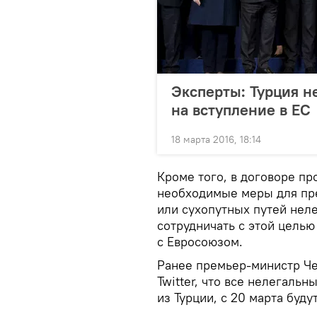
Эксперты: Турция н
на вступление в ЕС
18 марта 2016, 18:14
Кроме того, в договоре пр
необходимые меры для пр
или сухопутных путей неле
сотрудничать с этой целью
с Евросоюзом.
Ранее премьер-министр Че
Twitter, что все нелегаль
из Турции, с 20 марта буд