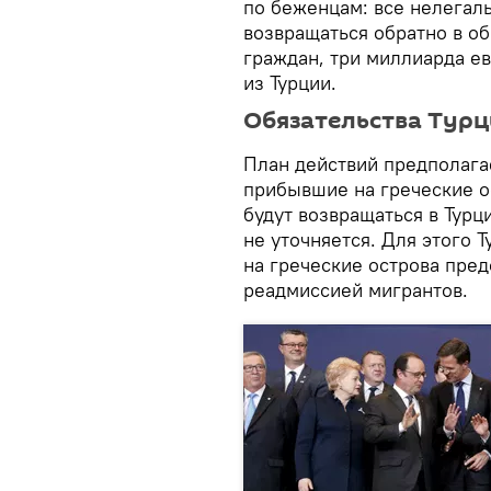
по беженцам: все нелегал
возвращаться обратно в о
граждан, три миллиарда е
из Турции.
Обязательства Тур
План действий предполагае
прибывшие на греческие ос
будут возвращаться в Турц
не уточняется. Для этого 
на греческие острова пред
реадмиссией мигрантов.