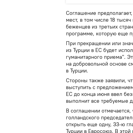
Соглашение предполагает, 
мест, в том числе 18 тыся
беженцев из третьих стран
программе, которую еще п
При прекращении или знач
из Турции в ЕС будет испо
гуманитарного приема". Эт
на добровольной основе с
в Турции.
Стороны также заявили, ч
выступить с предложением
ЕС до конца июня ввел бе
выполнит все требуемые дл
В соглашении отмечается, 
голландского председатель
открыть еще одну, 33-ю гл
Турции в Евросоюз. В этой