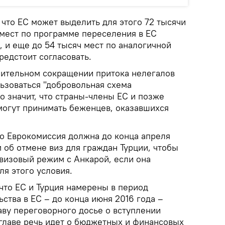
что ЕС может выделить для этого 72 тысячи
ч мест по программе переселения в ЕС
, и еще до 54 тысяч мест по аналогичной
редстоит согласовать.
ительном сокращении притока нелегалов
льзоваться "добровольная схема
о значит, что страны-члены ЕС и позже
могут принимать беженцев, оказавшихся
то Еврокомиссия должна до конца апреля
 об отмене виз для граждан Турции, чтобы
звизовый режим с Анкарой, если она
я этого условия.
что ЕС и Турция намерены в период
ства в ЕС – до конца июня 2016 года –
аву переговорного досье о вступлении
 главе речь идет о бюджетных и финансовых