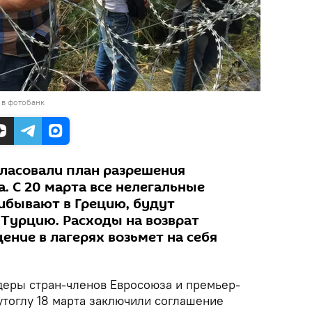
 в фотобанк
гласовали план разрешения
. С 20 марта все нелегальные
ибывают в Грецию, будут
 Турцию. Расходы на возврат
ение в лагерях возьмет на себя
еры стран-членов Евросоюза и премьер-
утоглу 18 марта заключили соглашение