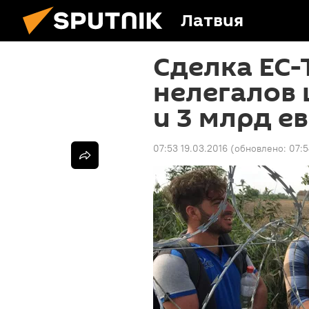
Латвия
Сделка ЕС-
нелегалов 
и 3 млрд е
07:53 19.03.2016
(обновлено:
07:5