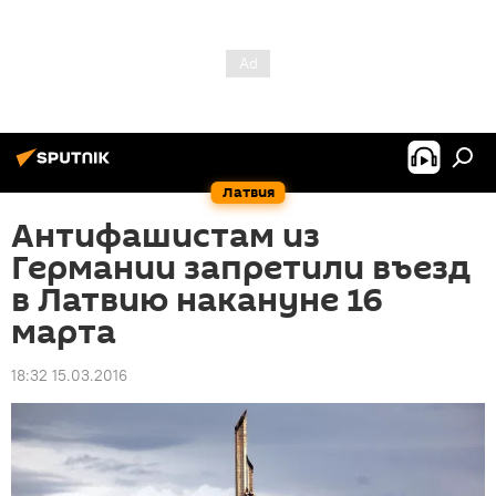
Латвия
Антифашистам из
Германии запретили въезд
в Латвию накануне 16
марта
18:32 15.03.2016