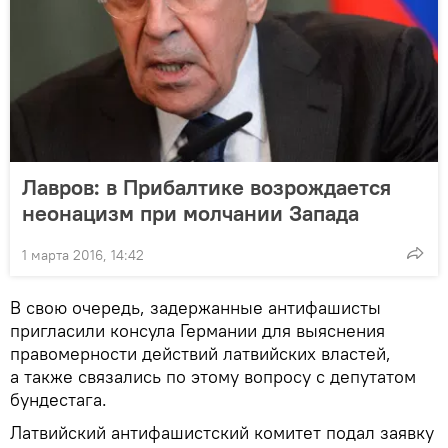
Лавров: в Прибалтике возрождается
неонацизм при молчании Запада
1 марта 2016, 14:42
В свою очередь, задержанные антифашисты
пригласили консула Германии для выяснения
правомерности действий латвийских властей,
а также связались по этому вопросу с депутатом
бундестага.
Латвийский антифашистский комитет подал заявку