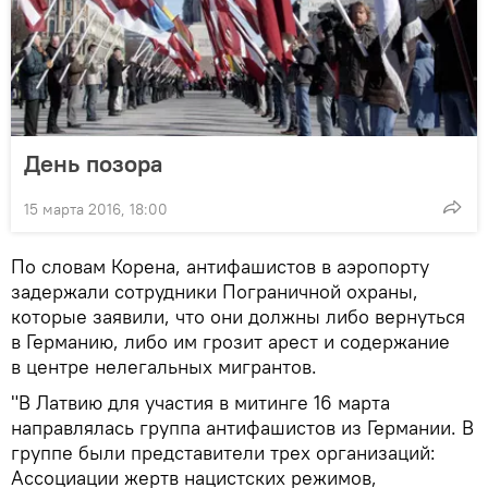
День позора
15 марта 2016, 18:00
По словам Корена, антифашистов в аэропорту
задержали сотрудники Пограничной охраны,
которые заявили, что они должны либо вернуться
в Германию, либо им грозит арест и содержание
в центре нелегальных мигрантов.
"В Латвию для участия в митинге 16 марта
направлялась группа антифашистов из Германии. В
группе были представители трех организаций:
Ассоциации жертв нацистских режимов,