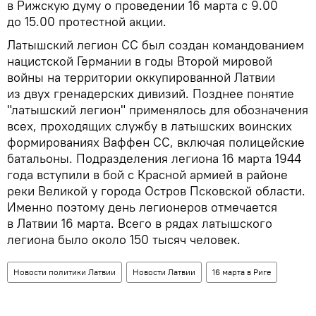
в Рижскую думу о проведении 16 марта с 9.00
до 15.00 протестной акции.
Латышский легион СС был создан командованием
нацистской Германии в годы Второй мировой
войны на территории оккупированной Латвии
из двух гренадерских дивизий. Позднее понятие
"латышский легион" применялось для обозначения
всех, проходящих службу в латышских воинских
формированиях Ваффен СС, включая полицейские
батальоны. Подразделения легиона 16 марта 1944
года вступили в бой с Красной армией в районе
реки Великой у города Остров Псковской области.
Именно поэтому день легионеров отмечается
в Латвии 16 марта. Всего в рядах латышского
легиона было около 150 тысяч человек.
Новости политики Латвии
Новости Латвии
16 марта в Риге