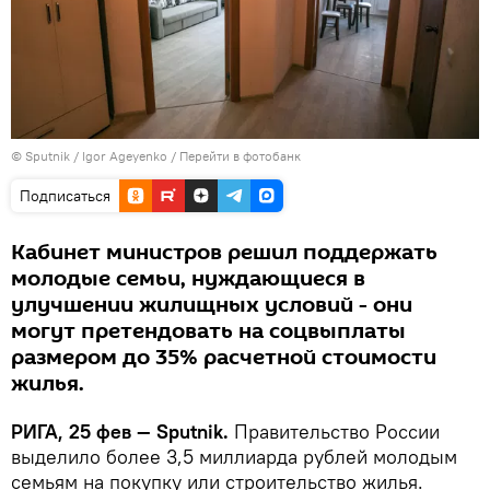
© Sputnik / Igor Ageyenko
/
Перейти в фотобанк
Подписаться
Кабинет министров решил поддержать
молодые семьи, нуждающиеся в
улучшении жилищных условий - они
могут претендовать на соцвыплаты
размером до 35% расчетной стоимости
жилья.
РИГА, 25 фев — Sputnik.
Правительство России
выделило более 3,5 миллиарда рублей молодым
семьям на покупку или строительство жилья.