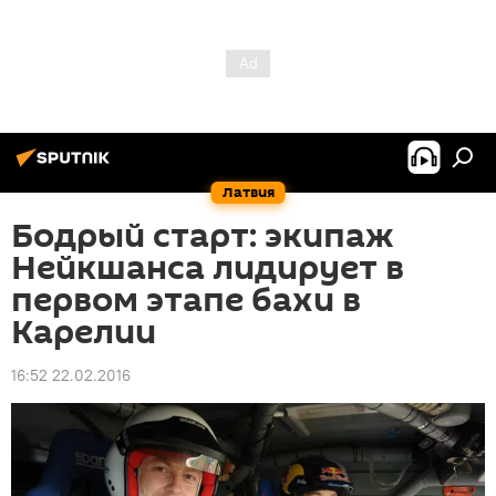
Латвия
Бодрый старт: экипаж
Нейкшанса лидирует в
первом этапе бахи в
Карелии
16:52 22.02.2016