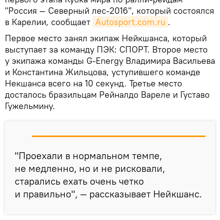
"Россия — Северный лес-2016", который состоялся
в Карелии, сообщает
Autosport.com.ru
.
Первое место занял экипаж Нейкшанса, который
выступает за команду ПЭК: СПОРТ. Второе место
у экипажа команды G-Energy Владимира Васильева
и Константина Жильцова, уступившего команде
Некшанса всего на 10 секунд. Третье место
досталось бразильцам Рейналдо Вареле и Густаво
Гужельмину.
"Проехали в нормальном темпе,
не медленно, но и не рисковали,
старались ехать очень четко
и правильно", — рассказывает Нейкшанс.