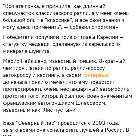
"Вся эта гонка, в принципе, как длинный
спецучасток классического ралли, а у меня очень
большой опыт в "классике", и все свои знания я
могу здесь применить", — добавил спортсмен.
Победители получили приз от главы Карелии —
статуэтку медведя, сделанную из карельского
минерала шунгита.
Марис Нейкшанс, известный гонщик, 8-кратный
чемпион Латвии по ралли, ралли-кроссу,
автокроссу и картингу, в своем
интервью
до начала гонки отмечал, что ему предстоит
протестировать очень нестандартный автомобиль,
прототип того, который был построен знаменитым
французским автогонщиком Шлессером,
известным как "Лис пустыни".
Баха "Северный лес" проводится с 2003 года,
за это время она успела стать лучшей в России. В