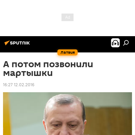
Латвия
А потом позвонили
мартышки
16:27 12.02.2016