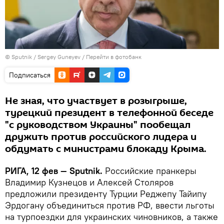
© Sputnik / Sergey Guneyev
/
Перейти в фотобанк
Подписаться
Не зная, что участвует в розыгрыше,
турецкий президент в телефонной беседе
"с руководством Украины" пообещал
дружить против российского лидера и
обдумать с министрами блокаду Крыма.
РИГА, 12 фев — Sputnik.
Российские пранкеры
Владимир Кузнецов и Алексей Столяров
предложили президенту Турции Реджепу Тайипу
Эрдогану объединиться против РФ, ввести льготы
на турпоездки для украинских чиновников, а также