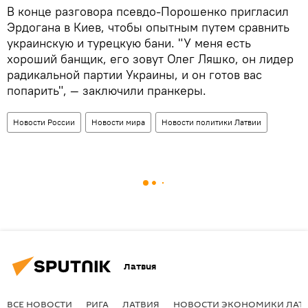
В конце разговора псевдо-Порошенко пригласил
Эрдогана в Киев, чтобы опытным путем сравнить
украинскую и турецкую бани. "У меня есть
хороший банщик, его зовут Олег Ляшко, он лидер
радикальной партии Украины, и он готов вас
попарить", — заключили пранкеры.
Новости России
Новости мира
Новости политики Латвии
Латвия
ВСЕ НОВОСТИ
РИГА
ЛАТВИЯ
НОВОСТИ ЭКОНОМИКИ ЛАТ