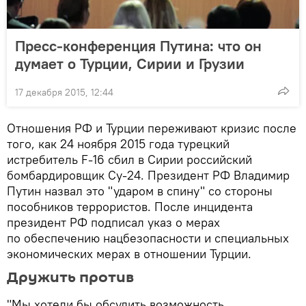
Пресс-конференция Путина: что он
думает о Турции, Сирии и Грузии
17 декабря 2015, 12:44
Отношения РФ и Турции переживают кризис после
того, как 24 ноября 2015 года турецкий
истребитель F-16 сбил в Сирии российский
бомбардировщик Су-24. Президент РФ Владимир
Путин назвал это "ударом в спину" со стороны
пособников террористов. После инцидента
президент РФ подписал указ о мерах
по обеспечению нацбезопасности и специальных
экономических мерах в отношении Турции.
Дружить против
"Мы хотели бы обсудить возможность