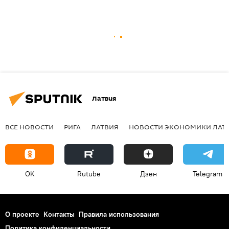
Латвия
ВСЕ НОВОСТИ
РИГА
ЛАТВИЯ
НОВОСТИ ЭКОНОМИКИ ЛАТ
OK
Rutube
Дзен
Telegram
О проекте
Контакты
Правила использования
Политика конфиденциальности