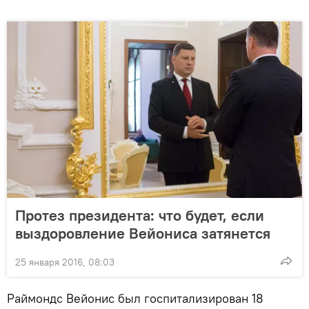
Протез президента: что будет, если
выздоровление Вейониса затянется
25 января 2016, 08:03
Раймондс Вейонис был госпитализирован 18