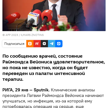
© AFP 2023 / ILMARS ZNOTINS
Подписаться
По сообщению врачей, состояние
Раймондса Вейониса удовлетворительное,
но пока не известно, когда он будет
переведен из палаты интенсивной
терапии.
РИГА, 29 янв — Sputnik.
Клинические анализы
президента Латвии Раймондса Вейониса начинают
улучшаться, но инфекция, из-за которой ему
потребовалась операция на сердце, еще