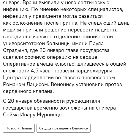
января. Врачи выявили у него септическую
инфекцию. По мнению некоторых специалистов,
инфекция у президента могла развиться
как осложнение после гриппа. На следующий день
медики приняли решение перевести пациента
в кардиологическое отделение клинической
университетской больницы имени Паула
Страдыня, где 20 января главе государства
сделали срочную операцию на сердце.
Оперативное вмешательство, длившееся в общей
сложности 4,5 часа, провели кардиохирурги
Центра кардиологии во главе с профессором
Романом Лацисом. Вейонису установили протез
сердечного клапана.
С 20 января обязанности руководителя
государства временно возложены на спикера
Сейма Инару Мурниеце.
Новости Латвии
Сердце президента Вейониса