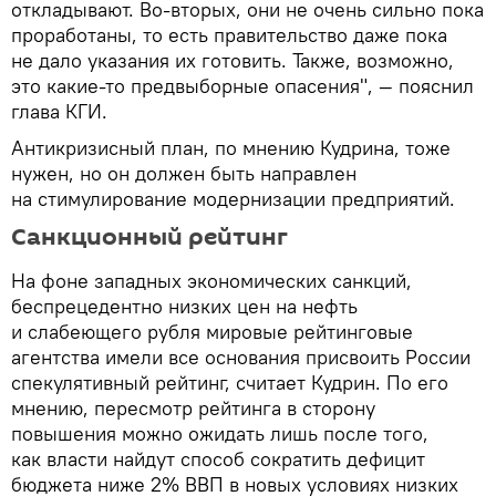
откладывают. Во-вторых, они не очень сильно пока
проработаны, то есть правительство даже пока
не дало указания их готовить. Также, возможно,
это какие-то предвыборные опасения", — пояснил
глава КГИ.
Антикризисный план, по мнению Кудрина, тоже
нужен, но он должен быть направлен
на стимулирование модернизации предприятий.
Санкционный рейтинг
На фоне западных экономических санкций,
беспрецедентно низких цен на нефть
и слабеющего рубля мировые рейтинговые
агентства имели все основания присвоить России
спекулятивный рейтинг, считает Кудрин. По его
мнению, пересмотр рейтинга в сторону
повышения можно ожидать лишь после того,
как власти найдут способ сократить дефицит
бюджета ниже 2% ВВП в новых условиях низких