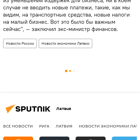
из уменьшения издержек для бизнеса, ни в коем
случае не вводить новые платежи, такие, как мы
видим, на транспортные средства, новые налоги
на малый бизнес. Вот это было бы важным
сейчас", — заключил экс-министр финансов.
Новости России
Новости экономики Латвии
Латвия
ВСЕ НОВОСТИ
РИГА
ЛАТВИЯ
НОВОСТИ ЭКОНОМИКИ ЛАТ