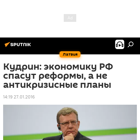
Латвия
Кудрин: экономику РФ
спасут реформы, а не
антикризисные планы
14:19 27.01.2016