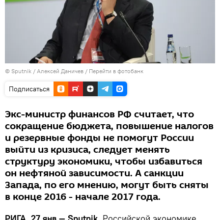
© Sputnik / Алексей Даничев
/
Перейти в фотобанк
Подписаться
Экс-министр финансов РФ считает, что
сокращение бюджета, повышение налогов
и резервные фонды не помогут России
выйти из кризиса, следует менять
структуру экономики, чтобы избавиться
он нефтяной зависимости. А санкции
Запада, по его мнению, могут быть сняты
в конце 2016 - начале 2017 года.
РИГА, 27 янв — Sputnik.
Российской экономике