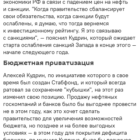
экономики РФ в связи с падением цен на нефть
и санкции. "Когда правительство сбалансирует
свои обязательства, когда санкции будут
ослаблены, я думаю, что тогда вернемся
к инвестиционному рейтингу. Я это связываю
с санкциями", — пояснил Кудрин, который ожидает
старта ослабления санкций Запада в конце этого —
начале следующего года.
Бюджетная приватизация
Алексей Кудрин, по инициативе которого в свое
время был создан Стабфонд, и который всегда
ратовал за сохранение "кубышки", на этот раз
изменил свою позицию. Продажу нефтяных
госкомпаний и банков было бы выгоднее провести
не в этом году, как это хочет сделать
правительство для увеличения возможностей
бюджета, но позднее и на более выгодных
условиях — в этом году для покрытия дефицита
бюджета, по мнению Кудрина, было бы разумнее