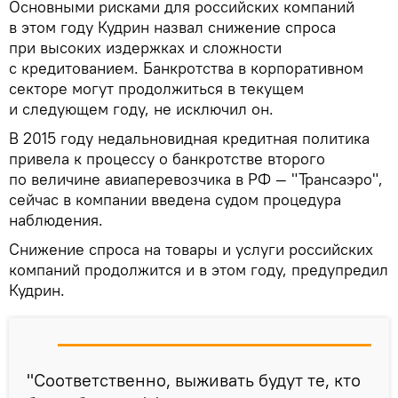
Основными рисками для российских компаний
в этом году Кудрин назвал снижение спроса
при высоких издержках и сложности
с кредитованием. Банкротства в корпоративном
секторе могут продолжиться в текущем
и следующем году, не исключил он.
В 2015 году недальновидная кредитная политика
привела к процессу о банкротстве второго
по величине авиаперевозчика в РФ — "Трансаэро",
сейчас в компании введена судом процедура
наблюдения.
Снижение спроса на товары и услуги российских
компаний продолжится и в этом году, предупредил
Кудрин.
"Соответственно, выживать будут те, кто