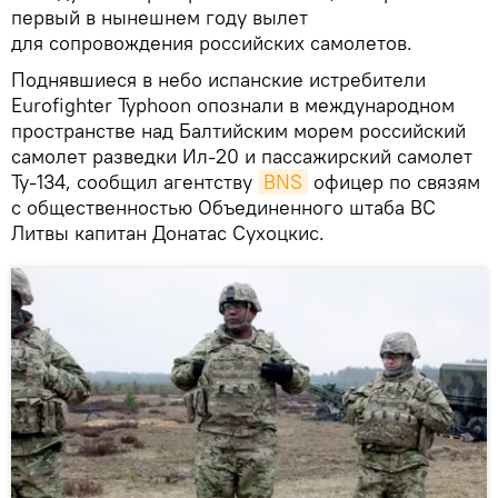
первый в нынешнем году вылет
для сопровождения российских самолетов.
Поднявшиеся в небо испанские истребители
Eurofighter Typhoon опознали в международном
пространстве над Балтийским морем российский
самолет разведки Ил-20 и пассажирский самолет
Ту-134, сообщил агентству
BNS
офицер по связям
с общественностью Объединенного штаба ВС
Литвы капитан Донатас Сухоцкис.