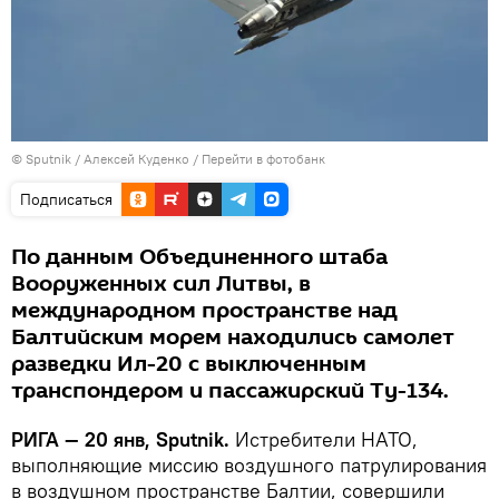
© Sputnik / Алексей Куденко
/
Перейти в фотобанк
Подписаться
По данным Объединенного штаба
Вооруженных сил Литвы, в
международном пространстве над
Балтийским морем находились самолет
разведки Ил-20 с выключенным
транспондером и пассажирский Ту-134.
РИГА — 20 янв, Sputnik.
Истребители НАТО,
выполняющие миссию воздушного патрулирования
в воздушном пространстве Балтии, совершили