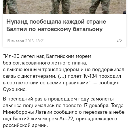
Нуланд пообещала каждой стране
Балтии по натовскому батальону
15 января 2016, 13:21
"Ил-20 летел над Балтийским морем
без согласованного летного плана,
с выключенным транспондером и не поддерживал
связь с диспетчерами, (…) полет Ту-134 проходил
в соответствии со всеми правилами", — сообщил
Сухоцкис.
В последний раз в прошедшем году самолеты
альянса поднимались по тревоге 17 декабря. Тогда
Минобороны Латвии сообщило о перехвате в небе
над Балтийским морем Ан-72, принадлежащего
российской армии.