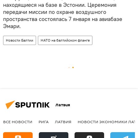
находящиеся на базе в Эстонии. Церемония
передачи миссии по охране воздушного
пространства состоялась 7 января на авиабазе
Эмари.
Новости Балтии
НАТО на балтийском фланге
Латвия
ВСЕ НОВОСТИ
РИГА
ЛАТВИЯ
НОВОСТИ ЭКОНОМИКИ ЛАТ