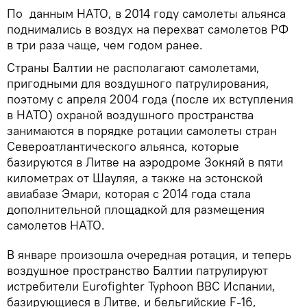
По данным НАТО, в 2014 году самолеты альянса
поднимались в воздух на перехват самолетов РФ
в три раза чаще, чем годом ранее.
Страны Балтии не располагают самолетами,
пригодными для воздушного патрулирования,
поэтому с апреля 2004 года (после их вступления
в НАТО) охраной воздушного пространства
занимаются в порядке ротации самолеты стран
Североатлантического альянса, которые
базируются в Литве на аэродроме Зокняй в пяти
километрах от Шауляя, а также на эстонской
авиабазе Эмари, которая с 2014 года стала
дополнительной площадкой для размещения
самолетов НАТО.
В январе произошла очередная ротация, и теперь
воздушное пространство Балтии патрулируют
истребители Eurofighter Typhoon ВВС Испании,
базирующиеся в Литве, и бельгийские F-16,