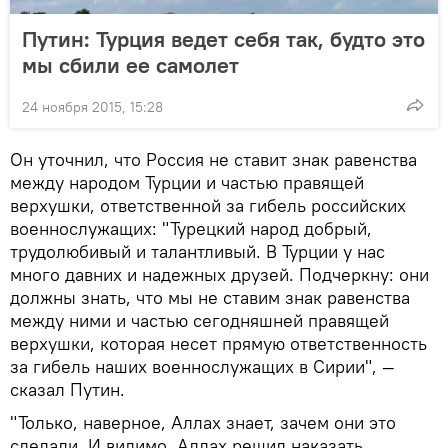
Путин: Турция ведет себя так, будто это
мы сбили ее самолет
24 ноября 2015, 15:28
Он уточнил, что Россия не ставит знак равенства
между народом Турции и частью правящей
верхушки, ответственной за гибель российских
военнослужащих: "Турецкий народ добрый,
трудолюбивый и талантливый. В Турции у нас
много давних и надежных друзей. Подчеркну: они
должны знать, что мы не ставим знак равенства
между ними и частью сегодняшней правящей
верхушки, которая несет прямую ответственность
за гибель наших военнослужащих в Сирии", —
сказал Путин.
"Только, наверное, Аллах знает, зачем они это
сделали. И видимо, Аллах решил наказать