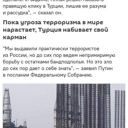
правящую клику в Турции, лишив ее разума
и рассудка", — сказал он.
Пока угроза терроризма в мире
нарастает, Турция набивает свой
карман
"Мы выдавили практически террористов
из России, но до сих пор ведем непримиримую
борьбу с остатками бандподполья. Но это зло
до сих пор дает о себе знать", — заявил Путин
в послании Федеральному Собранию.