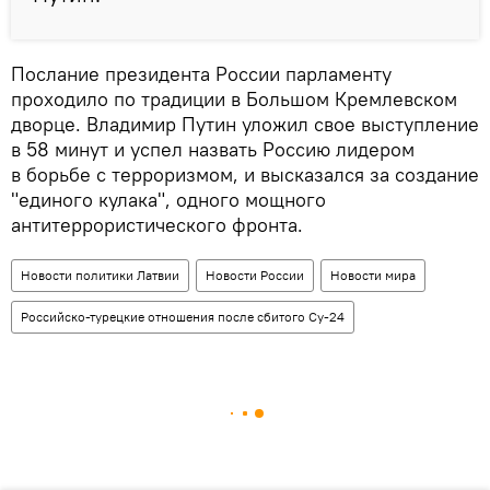
Послание президента России парламенту
проходило по традиции в Большом Кремлевском
дворце. Владимир Путин уложил свое выступление
в 58 минут и успел назвать Россию лидером
в борьбе с терроризмом, и высказался за создание
"единого кулака", одного мощного
антитеррористического фронта.
Новости политики Латвии
Новости России
Новости мира
Российско-турецкие отношения после сбитого Су-24