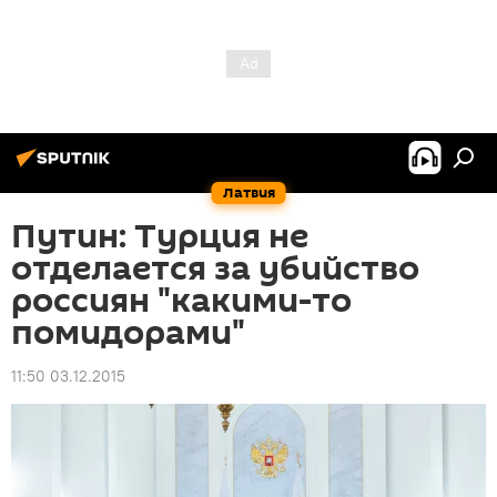
Латвия
Путин: Турция не
отделается за убийство
россиян "какими-то
помидорами"
11:50 03.12.2015