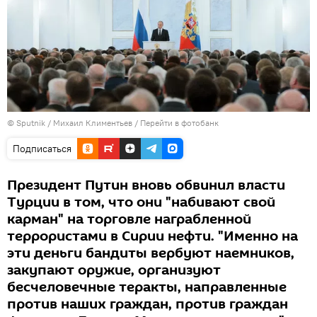
© Sputnik / Михаил Климентьев
/
Перейти в фотобанк
Подписаться
Президент Путин вновь обвинил власти
Турции в том, что они "набивают свой
карман" на торговле награбленной
террористами в Сирии нефти. "Именно на
эти деньги бандиты вербуют наемников,
закупают оружие, организуют
бесчеловечные теракты, направленные
против наших граждан, против граждан