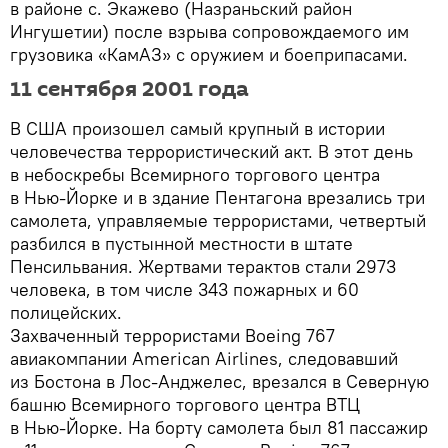
в районе с. Экажево (Назраньский район
Ингушетии) после взрыва сопровождаемого им
грузовика «КамАЗ» с оружием и боеприпасами.
11 сентября 2001 года
В США произошел самый крупный в истории
человечества террористический акт. В этот день
в небоскребы Всемирного торгового центра
в Нью-Йорке и в здание Пентагона врезались три
самолета, управляемые террористами, четвертый
разбился в пустынной местности в штате
Пенсильвания. Жертвами терактов стали 2973
человека, в том числе 343 пожарных и 60
полицейских.
Захваченный террористами Boeing 767
авиакомпании American Airlines, следовавший
из Бостона в Лос‑Анджелес, врезался в Северную
башню Всемирного торгового центра ВТЦ
в Нью‑Йорке. На борту самолета был 81 пассажир