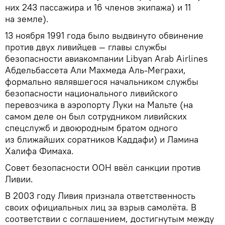
них 243 пассажира и 16 членов экипажа) и 11
на земле).
13 ноября 1991 года было выдвинуто обвинение
против двух ливийцев — главы службы
безопасности авиакомпании Libyan Arab Airlines
Абдельбассета Али Махмеда Аль-Меграхи,
формально являвшегося начальником службы
безопасности национального ливийского
перевозчика в аэропорту Луки на Мальте (на
самом деле он был сотрудником ливийских
спецслужб и двоюродным братом одного
из ближайших соратников Каддафи) и Ламина
Халифа Фимаха.
Совет безопасности ООН ввёл санкции против
Ливии.
В 2003 году Ливия признала ответственность
своих официальных лиц за взрыв самолёта. В
соответствии с соглашением, достигнутым между