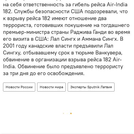
на себя ответственность за гибель рейса Air-India
182. Службы безопасности США подозревали, что
к взрыву рейса 182 имеют отношение два
террориста, готовивших покушение на тогдашнего
премьер-министра страны Раджива Ганди во время
его визита в США: Лал Сингх и Аммана Сингх. В
2001 году канадские власти предъявили Лал
Сингху, отбывавшему срок в тюрьме Ванкувера,
обвинение в организации взрыва рейса 182 Air-
India. Обвинение было предъявлено террористу
за три дня до его освобождения.
Новости России
Новости мира
Эксперты Sputnik Латвия