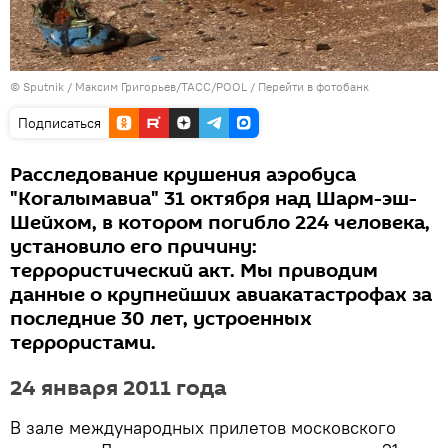
© Sputnik / Максим Григорьев/ТАСС/POOL
/
Перейти в фотобанк
Подписаться
Расследование крушения аэробуса
"Когалымавиа" 31 октября над Шарм-эш-
Шейхом, в котором погибло 224 человека,
установило его причину:
террористический акт. Мы приводим
данные о крупнейших авиакатастрофах за
последние 30 лет, устроенных
террористами.
24 января 2011 года
В зале международных прилетов московского