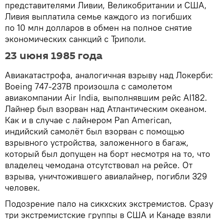
представителями Ливии, Великобритании и США,
Ливия выплатила семье каждого из погибших
по 10 млн долларов в обмен на полное снятие
экономических санкций с Триполи.
23 июня 1985 года
Авиакатастрофа, аналогичная взрыву над Локерби:
Boeing 747-237В произошла с самолетом
авиакомпании Air India, выполнявшим рейс AI182.
Лайнер был взорван над Атлантическим океаном.
Как и в случае с лайнером Pan American,
индийский самолёт был взорван с помощью
взрывного устройства, заложенного в багаж,
который был допущен на борт несмотря на то, что
владелец чемодана отсутствовал на рейсе. От
взрыва, уничтожившего авиалайнер, погибли 329
человек.
Подозрение пало на сикхских экстремистов. Сразу
три экстремистские группы в США и Канаде взяли